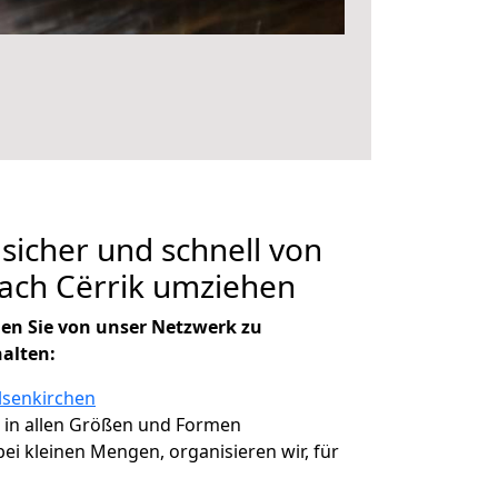
 sicher und schnell von
ach Cërrik umziehen
en Sie von unser Netzwerk zu
halten:
lsenkirchen
, in allen Größen und Formen
 bei kleinen Mengen, organisieren wir, für