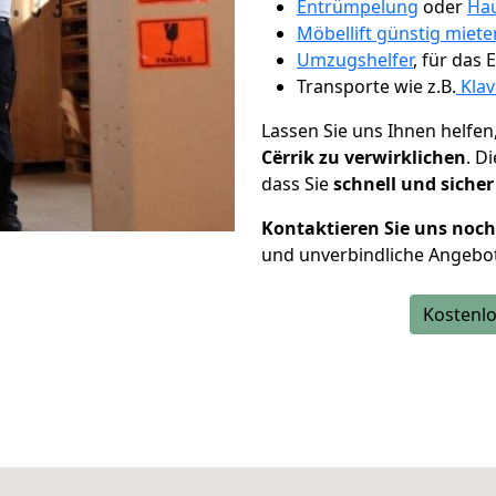
Entrümpelung
oder
Hau
Möbellift günstig miete
Umzugshelfer
, für das
Transporte wie z.B.
Klav
Lassen Sie uns Ihnen helfen
Cërrik zu verwirklichen
. D
dass Sie
schnell und sicher
Kontaktieren Sie uns noc
und unverbindliche Angebot
Kostenlo