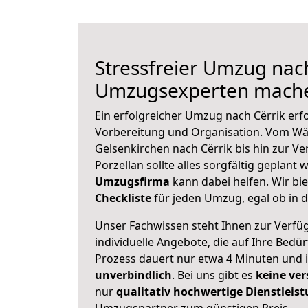
Stressfreier Umzug nach
Umzugsexperten mache
Ein erfolgreicher Umzug nach Cërrik erf
Vorbereitung und Organisation. Vom Wä
Gelsenkirchen nach Cërrik bis hin zur V
Porzellan sollte alles sorgfältig geplant
Umzugsfirma
kann dabei helfen. Wir bi
Checkliste
für jeden Umzug, egal ob in d
Unser Fachwissen steht Ihnen zur Verfü
individuelle Angebote, die auf Ihre Bedü
Prozess dauert nur etwa 4 Minuten und 
unverbindlich
. Bei uns gibt es
keine ver
nur
qualitativ hochwertige Dienstleis