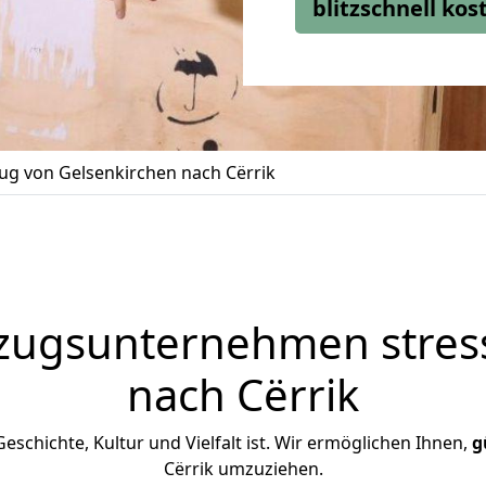
blitzschnell ko
g von Gelsenkirchen nach Cërrik
zugsunternehmen stress
nach Cërrik
 Geschichte, Kultur und Vielfalt ist. Wir ermöglichen Ihnen,
g
Cërrik umzuziehen.