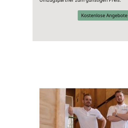
Umzugspartner zum günstigen Preis.
Kostenlose Angebote