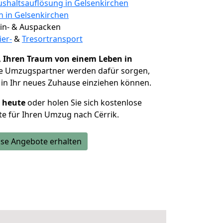
shaltsauflösung in Gelsenkirchen
n in Gelsenkirchen
 Ein- & Auspacken
ier-
&
Tresortransport
,
Ihren Traum von einem Leben in
ie Umzugspartner werden dafür sorgen,
in Ihr neues Zuhause einziehen können.
h heute
oder holen Sie sich kostenlose
e für Ihren Umzug nach Cërrik.
se Angebote erhalten