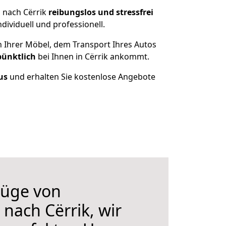
 nach Cërrik
reibungslos und stressfrei
ividuell und professionell.
n Ihrer Möbel, dem Transport Ihres Autos
pünktlich
bei Ihnen in Cërrik ankommt.
us
und erhalten Sie kostenlose Angebote
üge von
nach Cërrik, wir