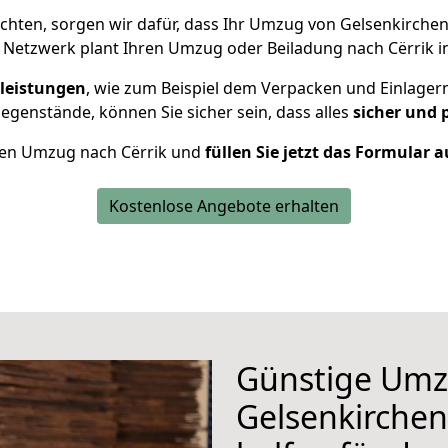
hten, sorgen wir dafür, dass Ihr Umzug von Gelsenkirchen
 Netzwerk plant Ihren Umzug oder Beiladung nach Cërrik ind
leistungen
, wie zum Beispiel dem Verpacken und Einlager
genstände, können Sie sicher sein, dass alles
sicher und 
Ihren Umzug nach Cërrik und
füllen Sie jetzt das Formular a
Kostenlose Angebote erhalten
Günstige Umz
Gelsenkirchen 