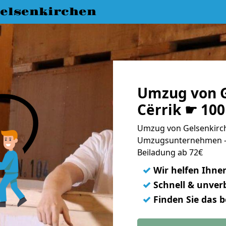
elsenkirchen
Umzug von G
Cërrik ☛ 10
Umzug von Gelsenkirche
Umzugsunternehmen - 
Beiladung ab 72€
✓
Wir helfen Ihne
✓
Schnell & unverb
✓
Finden Sie das 