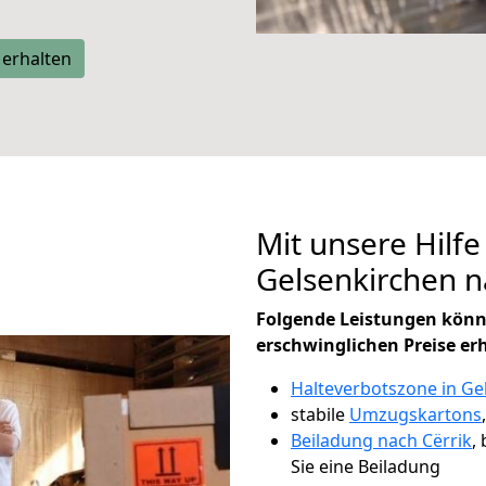
 erhalten
Mit unsere Hilfe
Gelsenkirchen n
Folgende Leistungen könn
erschwinglichen Preise er
Halteverbotszone in Ge
stabile
Umzugskartons
Beiladung nach Cërrik
,
Sie eine Beiladung