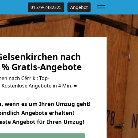
01579-2482325
Angebot
elsenkirchen nach
0 % Gratis-Angebote
n nach Cërrik : Top-
Kostenlose Angebote in 4 Min. ➨
n, wenn es um Ihren Umzug geht!
indlich Angebote erhalten!
beste Angebot für Ihren Umzug!