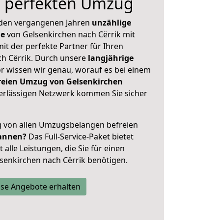
n perfekten Umzug
 den vergangenen Jahren
unzählige
ge
von Gelsenkirchen nach Cërrik mit
mit der perfekte Partner für Ihren
h Cërrik. Durch unsere
langjährige
 wissen wir genau, worauf es bei einem
freien Umzug von Gelsenkirchen
rlässigen Netzwerk kommen Sie sicher
ig von allen Umzugsbelangen befreien
annen?
Das Full-Service-Paket bietet
alle Leistungen, die Sie für einen
senkirchen nach Cërrik benötigen.
se Angebote erhalten