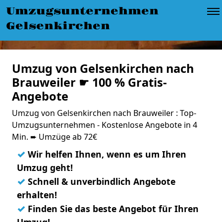
Umzugsunternehmen
Gelsenkirchen
Umzug von Gelsenkirchen nach
Brauweiler ☛ 100 % Gratis-
Angebote
Umzug von Gelsenkirchen nach Brauweiler : Top-
Umzugsunternehmen - Kostenlose Angebote in 4
Min. ➨ Umzüge ab 72€
✓
Wir helfen Ihnen, wenn es um Ihren
Umzug geht!
✓
Schnell & unverbindlich Angebote
erhalten!
✓
Finden Sie das beste Angebot für Ihren