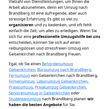
Vielzahl von Dienstleistungen, um Ihnen die
Arbeit abzunehmen, denn ein Umzug nach
Brandlberg ist eine aufregende, aber auch
stressige Erfahrung. Es gibt so viel zu
organisieren
und zu bedenken, und oft fehlt
einfach die Zeit, um alles zu erledigen. Wenn Sie
sich für eine
professionelle Umzugshilfe bei uns
entscheiden, können Sie sich auf einen
reibungslosen und stressfreien Umzug von
Gelsenkirchen nach Brandlberg freuen.
Egal, ob Sie einen
Behördenumzug
Gelsenkirchen
,
Büroumzug nach Brandlberg
,
Fernumzug
von Gelsenkirchen nach Brandlberg,
Firmenumzug
,
Laborumzug Gelsenkirchen
,
Praxisumzug
,
Privatumzug Gelsenkirchen
,
Seniorenumzug in Gelsenkirchen
oder
Studentenumzug
nach Brandlberg planen
wir
haben die besten Angebote
für Sie.