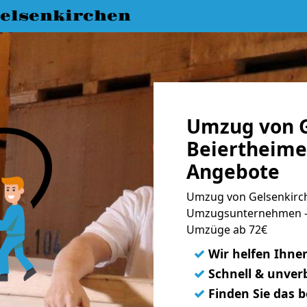
elsenkirchen
Umzug von G
Beiertheimer
Angebote
Umzug von Gelsenkirche
Umzugsunternehmen - 
Umzüge ab 72€
✓
Wir helfen Ihne
✓
Schnell & unverb
✓
Finden Sie das 