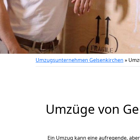
Umzugsunternehmen Gelsenkirchen
»
Umzu
Umzüge von Gels
Ein Umzug kann eine aufregende, abe