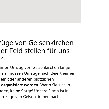
züge von Gelsenkirchen
r Feld stellen für uns
r
, einen Umzug von Gelsenkirchen lange
chmal müssen Umzüge nach Beiertheimer
eln oder anderen plötzlichen
 organisiert werden
. Wenn Sie sich in
nden, keine Sorge! Unsere Firma ist in
e Umzüge von Gelsenkirchen nach