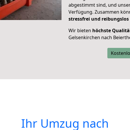
abgestimmt sind, und unser
Verfügung. Zusammen können
stressfrei und reibungslos
Wir bieten
höchste Qualitä
Gelsenkirchen nach Beierth
Kostenlo
Ihr Umzug nach