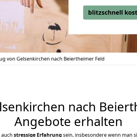
blitzschnell ko
g von Gelsenkirchen nach Beiertheimer Feld
enkirchen nach Beierth
Angebote erhalten
r auch
stressige
Erfahrung
sein, insbesondere wenn man s