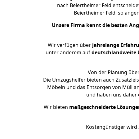
nach Beiertheimer Feld entscheide
Beiertheimer Feld, so ang
Unsere Firma kennt die besten An
Wir verfügen über
jahrelange Erfahr
unter anderem auf
deutschlandweite U
Von der Planung über 
Die Umzugshelfer bieten auch Zusatzlei
Möbeln und das Entsorgen von Müll an.
und haben uns daher d
Wir bieten
maßgeschneiderte Lösunge
Kostengünstiger wird 