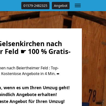
01579-2482325
Angebot
elsenkirchen nach
 Feld ☛ 100 % Gratis-
n nach Beiertheimer Feld : Top-
Kostenlose Angebote in 4 Min. ➨
n, wenn es um Ihren Umzug geht!
indlich Angebote erhalten!
beste Angebot für Ihren Umzug!