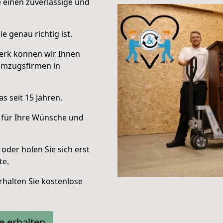
e einen zuverlässige und
e genau richtig ist.
erk können wir Ihnen
Umzugsfirmen in
s seit 15 Jahren.
 für Ihre Wünsche und
oder holen Sie sich erst
te.
halten Sie kostenlose
e erhalten