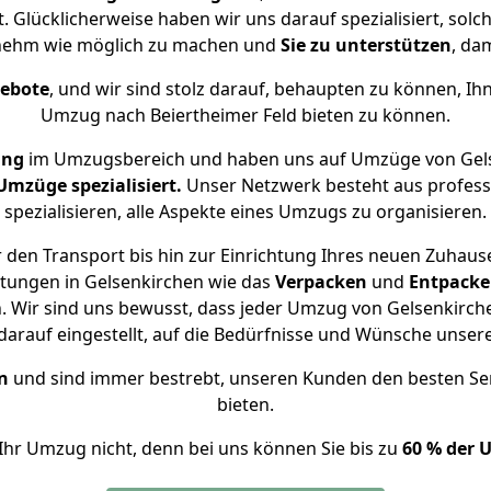
t. Glücklicherweise haben wir uns darauf spezialisiert, so
enehm wie möglich zu machen und
Sie zu unterstützen
, dam
gebote
, und wir sind stolz darauf, behaupten zu können, Ih
Umzug nach Beiertheimer Feld bieten zu können.
ung
im Umzugsbereich und haben uns auf Umzüge von Gels
mzüge spezialisiert.
Unser Netzwerk besteht aus professi
spezialisieren, alle Aspekte eines Umzugs zu organisieren.
den Transport bis hin zur Einrichtung Ihres neuen Zuhause
stungen in Gelsenkirchen wie das
Verpacken
und
Entpack
 Wir sind uns bewusst, dass jeder Umzug von Gelsenkirchen 
arauf eingestellt, auf die Bedürfnisse und Wünsche unse
n
und sind immer bestrebt, unseren Kunden den besten Se
bieten.
Ihr Umzug nicht, denn bei uns können Sie bis zu
60 % der 