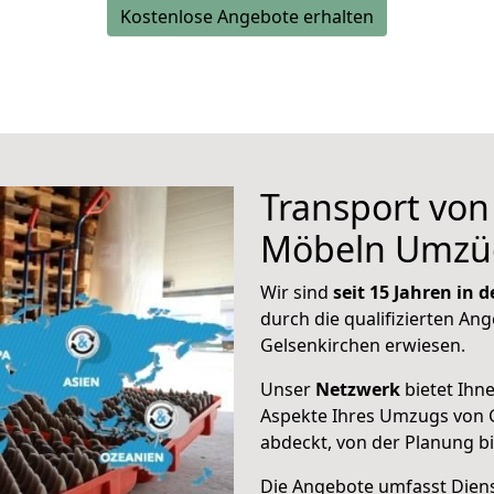
Kostenlose Angebote erhalten
Transport vo
Möbeln Umzü
Wir sind
seit 15 Jahren in
durch die qualifizierten Ang
Gelsenkirchen erwiesen.
Unser
Netzwerk
bietet Ihn
Aspekte Ihres Umzugs von G
abdeckt, von der Planung b
Die Angebote umfasst Dienst