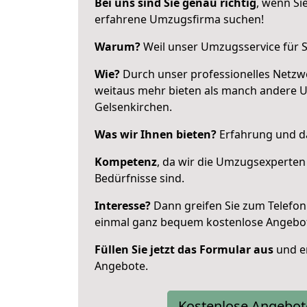
Bei uns sind Sie genau richtig
, wenn Si
erfahrene Umzugsfirma suchen!
Warum?
Weil unser Umzugsservice für Si
Wie?
Durch unser professionelles Netzw
weitaus mehr bieten als manch andere 
Gelsenkirchen.
Was wir Ihnen bieten?
Erfahrung und da
Kompetenz
, da wir die Umzugsexperten
Bedürfnisse sind.
Interesse?
Dann greifen Sie zum Telefon 
einmal ganz bequem kostenlose Angebo
Füllen Sie jetzt das Formular aus
und er
Angebote.
Kostenlose Angebot