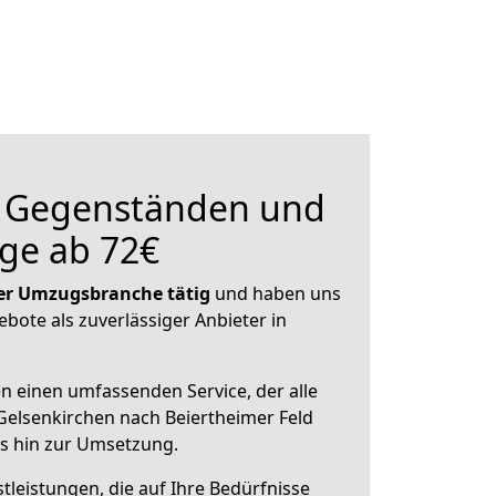
n Gegenständen und
ge ab 72€
 der Umzugsbranche tätig
und haben uns
ebote als zuverlässiger Anbieter in
en einen umfassenden Service, der alle
elsenkirchen nach Beiertheimer Feld
is hin zur Umsetzung.
leistungen, die auf Ihre Bedürfnisse