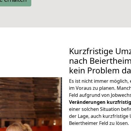
Kurzfristige Um
nach Beiertheime
kein Problem da
Es ist nicht immer möglich
im Voraus zu planen. Man
Feld aufgrund von Jobwechs
Veränderungen kurzfristig
einer solchen Situation befi
der Lage, auch kurzfristig
Beiertheimer Feld zu lösen.