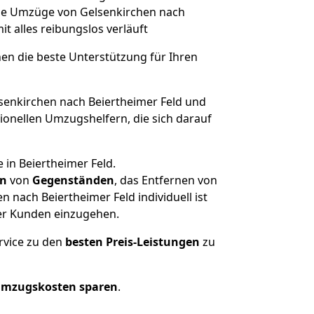
lche Umzüge von Gelsenkirchen nach
it alles reibungslos verläuft
nen die beste Unterstützung für Ihren
enkirchen nach Beiertheimer Feld und
onellen Umzugshelfern, die sich darauf
 in Beiertheimer Feld.
en
von
Gegenständen
, das Entfernen von
nach Beiertheimer Feld individuell ist
rer Kunden einzugehen.
rvice zu den
besten Preis-Leistungen
zu
Umzugskosten sparen
.