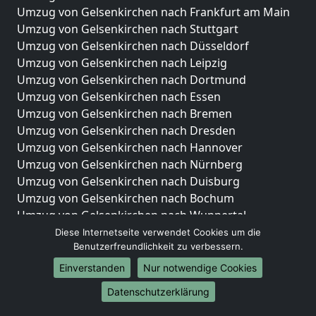
Umzug von Gelsenkirchen nach Frankfurt am Main
Umzug von Gelsenkirchen nach Stuttgart
Umzug von Gelsenkirchen nach Düsseldorf
Umzug von Gelsenkirchen nach Leipzig
Umzug von Gelsenkirchen nach Dortmund
Umzug von Gelsenkirchen nach Essen
Umzug von Gelsenkirchen nach Bremen
Umzug von Gelsenkirchen nach Dresden
Umzug von Gelsenkirchen nach Hannover
Umzug von Gelsenkirchen nach Nürnberg
Umzug von Gelsenkirchen nach Duisburg
Umzug von Gelsenkirchen nach Bochum
Umzug von Gelsenkirchen nach Wuppertal
Umzug von Gelsenkirchen nach Bielefeld
Diese Internetseite verwendet Cookies um die
Benutzerfreundlichkeit zu verbessern.
Umzug von Gelsenkirchen nach Bonn
Umzug von Gelsenkirchen nach Münster
Einverstanden
Nur notwendige Cookies
Internationale-Umzüge
Datenschutzerklärung