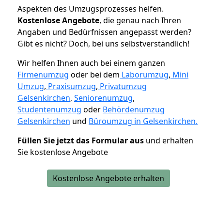
Aspekten des Umzugsprozesses helfen.
K
ostenlose Angebote
, die genau nach Ihren
Angaben und Bedürfnissen angepasst werden?
Gibt es nicht? Doch, bei uns selbstverständlich!
Wir helfen Ihnen auch bei einem ganzen
Firmenumzug
oder bei dem
Laborumzug
,
Mini
Umzug
,
Praxisumzug
,
Privatumzug
Gelsenkirchen
,
Seniorenumzug
,
Studentenumzug
oder
Behördenumzug
Gelsenkirchen
und
Büroumzug in Gelsenkirchen.
Füllen Sie jetzt das Formular aus
und erhalten
Sie kostenlose Angebote
Kostenlose Angebote erhalten