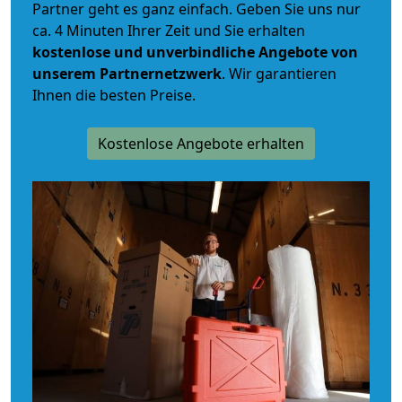
Partner geht es ganz einfach. Geben Sie uns nur
ca. 4 Minuten Ihrer Zeit und Sie erhalten
kostenlose und unverbindliche
Angebote von
unserem Partnernetzwerk
. Wir garantieren
Ihnen die besten Preise.
Kostenlose Angebote erhalten