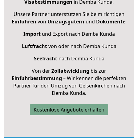
Visabestimmungen
in Demba Kunda.
Unsere Partner unterstützen Sie beim richtigen
Einführen
von
Umzugsgütern
und
Dokumente
.
Import
und Export nach Demba Kunda
Luftfracht
von oder nach Demba Kunda
Seefracht
nach Demba Kunda
Von der
Zollabwicklung
bis zur
Einfuhrbestimmung
– Wir kennen die perfekten
Partner für den Umzug von Gelsenkirchen nach
Demba Kunda.
Kostenlose Angebote erhalten