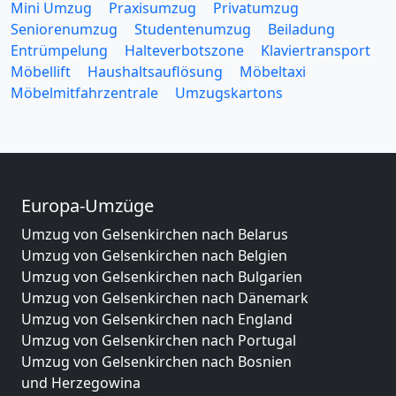
Mini Umzug
Praxisumzug
Privatumzug
Seniorenumzug
Studentenumzug
Beiladung
Entrümpelung
Halteverbotszone
Klaviertransport
Möbellift
Haushaltsauflösung
Möbeltaxi
Möbelmitfahrzentrale
Umzugskartons
Europa-Umzüge
Umzug von Gelsenkirchen nach Belarus
Umzug von Gelsenkirchen nach Belgien
Umzug von Gelsenkirchen nach Bulgarien
Umzug von Gelsenkirchen nach Dänemark
Umzug von Gelsenkirchen nach England
Umzug von Gelsenkirchen nach Portugal
Umzug von Gelsenkirchen nach Bosnien
und Herzegowina