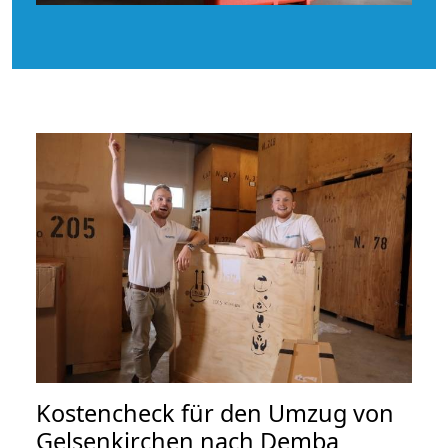
Kostencheck für den Umzug von
Gelsenkirchen nach Demba