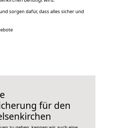
enkirchen benötigt wird.
 und sorgen dafür, dass alles sicher und
gebote
e
icherung für den
lsenkirchen
uen zu geben, kennen wir auch eine