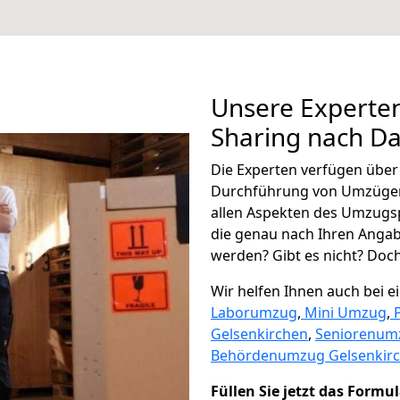
Unsere Experten
Sharing nach D
Die Experten verfügen übe
Durchführung von Umzügen
allen Aspekten des Umzugs
die genau nach Ihren Anga
werden? Gibt es nicht? Doch,
Wir helfen Ihnen auch bei 
Laborumzug
,
Mini Umzug
,
Gelsenkirchen
,
Seniorenum
Behördenumzug Gelsenkir
Füllen Sie jetzt das Formu