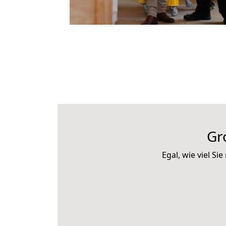
Gr
Egal, wie viel 