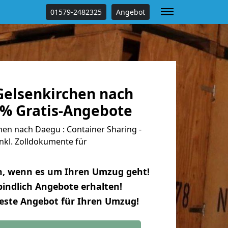
01579-2482325
Angebot
elsenkirchen nach
 % Gratis-Angebote
en nach Daegu : Container Sharing -
nkl. Zolldokumente für
n, wenn es um Ihren Umzug geht!
indlich Angebote erhalten!
beste Angebot für Ihren Umzug!