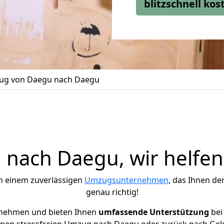
blitzschnell ko
g von Daegu nach Daegu
nach Daegu, wir helfen
h einem zuverlässigen
Umzugsunternehmen
, das Ihnen de
genau richtig!
rnehmen und bieten Ihnen
umfassende Unterstützung
bei