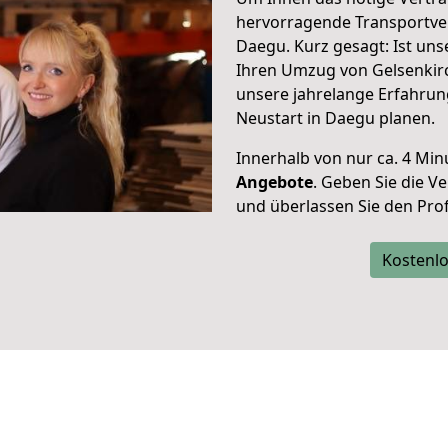
hervorragende Transportve
Daegu. Kurz gesagt: Ist un
Ihren Umzug von Gelsenkirc
unsere jahrelange Erfahrun
Neustart in Daegu planen.
Innerhalb von
nur ca. 4 Min
Angebote
. Geben Sie die 
und überlassen Sie den Profi
Kostenlo