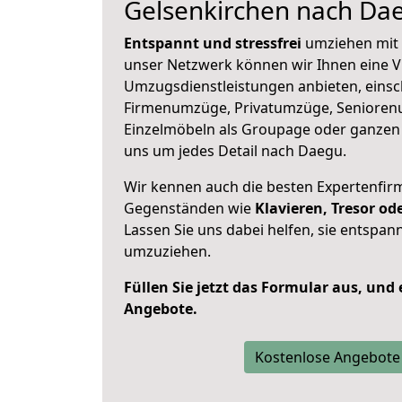
Gelsenkirchen nach Da
Entspannt und stressfrei
umziehen mit 
unser Netzwerk können wir Ihnen eine Vi
Umzugsdienstleistungen anbieten, einsc
Firmenumzüge, Privatumzüge, Senioren
Einzelmöbeln als Groupage oder ganze
uns um jedes Detail nach Daegu.
Wir kennen auch die besten Expertenfir
Gegenständen wie
Klavieren, Tresor o
Lassen Sie uns dabei helfen, sie entspann
umzuziehen.
Füllen Sie jetzt das Formular aus, und
Angebote.
Kostenlose Angebote