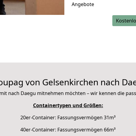
Angebote
Kostenlo
oupag von Gelsenkirchen nach Da
Sie mit nach Daegu mitnehmen möchten – wir kennen die pas
Containertypen und Größen:
20er-Container: Fassungsvermögen 31m³
40er-Container: Fassungsvermögen 66m³