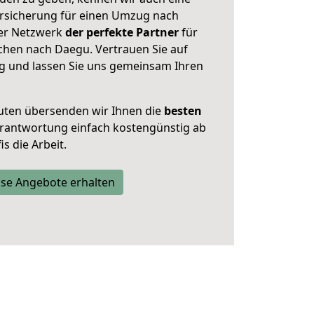
rsicherung für einen Umzug nach
ser Netzwerk
der perfekte Partner
für
hen nach Daegu. Vertrauen Sie auf
g und lassen Sie uns gemeinsam Ihren
uten übersenden wir Ihnen die
besten
Verantwortung einfach kostengünstig ab
s die Arbeit.
se Angebote erhalten