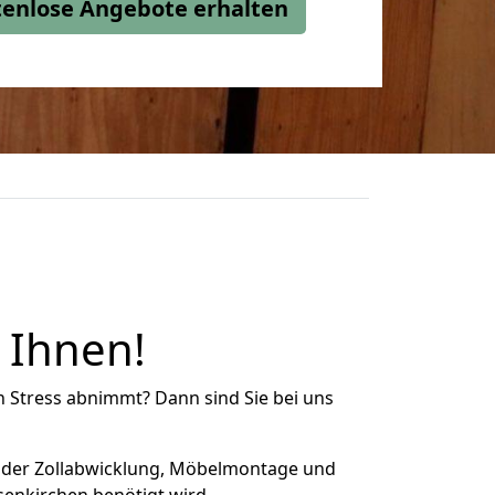
stenlose Angebote erhalten
 Ihnen!
n Stress abnimmt? Dann sind Sie bei uns
 der Zollabwicklung, Möbelmontage und