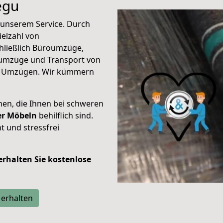
egu
unserem Service. Durch
elzahl von
hließlich Büroumzüge,
umzüge und Transport von
n Umzügen. Wir kümmern
men, die Ihnen bei schweren
der Möbeln
behilflich sind.
t und stressfrei
 erhalten Sie kostenlose
 erhalten