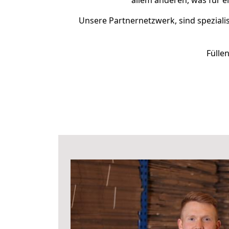
allem anderen, was für 
Unsere Partnernetzwerk, sind spezialis
Fülle