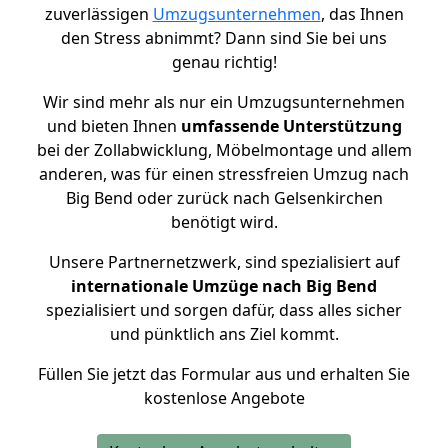
zuverlässigen
Umzugsunternehmen
, das Ihnen
den Stress abnimmt? Dann sind Sie bei uns
genau richtig!
Wir sind mehr als nur ein Umzugsunternehmen
und bieten Ihnen
umfassende Unterstützung
bei der Zollabwicklung, Möbelmontage und allem
anderen, was für einen stressfreien Umzug nach
Big Bend oder zurück nach Gelsenkirchen
benötigt wird.
Unsere Partnernetzwerk, sind spezialisiert auf
internationale Umzüge nach Big Bend
spezialisiert und sorgen dafür, dass alles sicher
und pünktlich ans Ziel kommt.
Füllen Sie jetzt das Formular aus und erhalten Sie
kostenlose Angebote