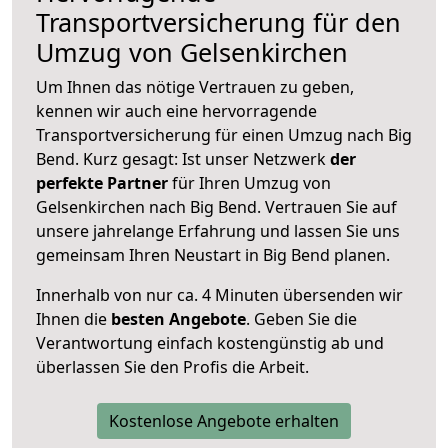
Transportversicherung für den
Umzug von Gelsenkirchen
Um Ihnen das nötige Vertrauen zu geben,
kennen wir auch eine hervorragende
Transportversicherung für einen Umzug nach Big
Bend. Kurz gesagt: Ist unser Netzwerk
der
perfekte Partner
für Ihren Umzug von
Gelsenkirchen nach Big Bend. Vertrauen Sie auf
unsere jahrelange Erfahrung und lassen Sie uns
gemeinsam Ihren Neustart in Big Bend planen.
Innerhalb von
nur ca. 4 Minuten übersenden wir
Ihnen die
besten Angebote
. Geben Sie die
Verantwortung einfach kostengünstig ab und
überlassen Sie den Profis die Arbeit.
Kostenlose Angebote erhalten