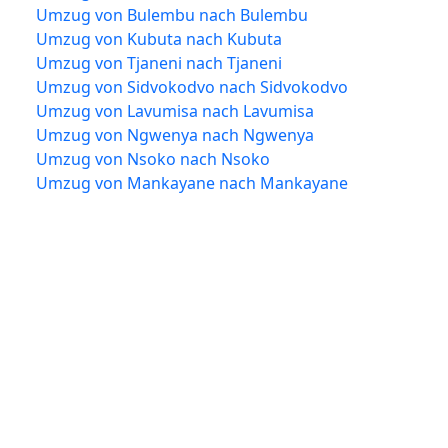
Umzug von Bulembu nach Bulembu
Umzug von Kubuta nach Kubuta
Umzug von Tjaneni nach Tjaneni
Umzug von Sidvokodvo nach Sidvokodvo
Umzug von Lavumisa nach Lavumisa
Umzug von Ngwenya nach Ngwenya
Umzug von Nsoko nach Nsoko
Umzug von Mankayane nach Mankayane