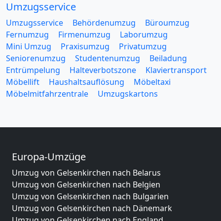
Umzugsservice
Umzugsservice
Behördenumzug
Büroumzug
Fernumzug
Firmenumzug
Laborumzug
Mini Umzug
Praxisumzug
Privatumzug
Seniorenumzug
Studentenumzug
Beiladung
Entrümpelung
Halteverbotszone
Klaviertransport
Möbellift
Haushaltsauflösung
Möbeltaxi
Möbelmitfahrzentrale
Umzugskartons
Europa-Umzüge
Umzug von Gelsenkirchen nach Belarus
Umzug von Gelsenkirchen nach Belgien
Umzug von Gelsenkirchen nach Bulgarien
Umzug von Gelsenkirchen nach Dänemark
Umzug von Gelsenkirchen nach England