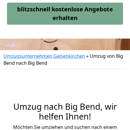
blitzschnell kostenlose Angebote
erhalten
Umzugsunternehmen Gelsenkirchen
»
Umzug von Big
Bend nach Big Bend
Umzug nach Big Bend, wir
helfen Ihnen!
Möchten Sie umziehen und suchen nach einem