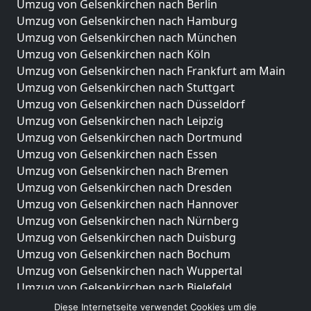
Umzug von Gelsenkirchen nach Berlin
Umzug von Gelsenkirchen nach Hamburg
Umzug von Gelsenkirchen nach München
Umzug von Gelsenkirchen nach Köln
Umzug von Gelsenkirchen nach Frankfurt am Main
Umzug von Gelsenkirchen nach Stuttgart
Umzug von Gelsenkirchen nach Düsseldorf
Umzug von Gelsenkirchen nach Leipzig
Umzug von Gelsenkirchen nach Dortmund
Umzug von Gelsenkirchen nach Essen
Umzug von Gelsenkirchen nach Bremen
Umzug von Gelsenkirchen nach Dresden
Umzug von Gelsenkirchen nach Hannover
Umzug von Gelsenkirchen nach Nürnberg
Umzug von Gelsenkirchen nach Duisburg
Umzug von Gelsenkirchen nach Bochum
Umzug von Gelsenkirchen nach Wuppertal
Umzug von Gelsenkirchen nach Bielefeld
Umzug von Gelsenkirchen nach Bonn
Diese Internetseite verwendet Cookies um die