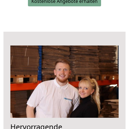
Kostenlose Angebote erhalten
Hervorragende