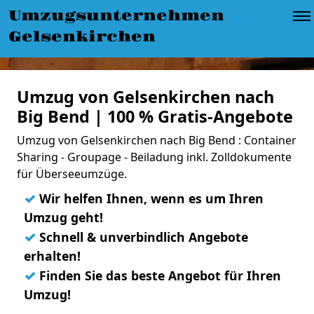
Umzugsunternehmen
Gelsenkirchen
Umzug von Gelsenkirchen nach
Big Bend | 100 % Gratis-Angebote
Umzug von Gelsenkirchen nach Big Bend : Container
Sharing - Groupage - Beiladung inkl. Zolldokumente
für Überseeumzüge.
✓
Wir helfen Ihnen, wenn es um Ihren
Umzug geht!
✓
Schnell & unverbindlich Angebote
erhalten!
✓
Finden Sie das beste Angebot für Ihren
Umzug!