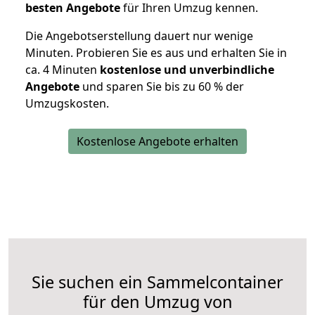
besten Angebote
für Ihren Umzug kennen.
Die Angebotserstellung dauert nur wenige
Minuten. Probieren Sie es aus und erhalten Sie in
ca. 4 Minuten
kostenlose und unverbindliche
Angebote
und sparen Sie bis zu 60 % der
Umzugskosten.
Kostenlose Angebote erhalten
Sie suchen ein Sammelcontainer
für den Umzug von