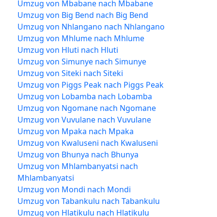
Umzug von Mbabane nach Mbabane
Umzug von Big Bend nach Big Bend
Umzug von Nhlangano nach Nhlangano
Umzug von Mhlume nach Mhlume
Umzug von Hluti nach Hluti
Umzug von Simunye nach Simunye
Umzug von Siteki nach Siteki
Umzug von Piggs Peak nach Piggs Peak
Umzug von Lobamba nach Lobamba
Umzug von Ngomane nach Ngomane
Umzug von Vuvulane nach Vuvulane
Umzug von Mpaka nach Mpaka
Umzug von Kwaluseni nach Kwaluseni
Umzug von Bhunya nach Bhunya
Umzug von Mhlambanyatsi nach
Mhlambanyatsi
Umzug von Mondi nach Mondi
Umzug von Tabankulu nach Tabankulu
Umzug von Hlatikulu nach Hlatikulu