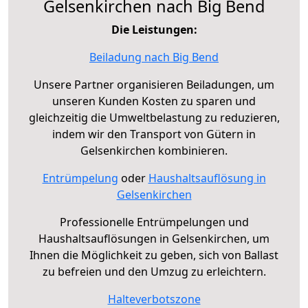
Gelsenkirchen nach Big Bend
Die Leistungen:
Beiladung nach Big Bend
Unsere Partner organisieren Beiladungen, um
unseren Kunden Kosten zu sparen und
gleichzeitig die Umweltbelastung zu reduzieren,
indem wir den Transport von Gütern in
Gelsenkirchen kombinieren.
Entrümpelung
oder
Haushaltsauflösung in
Gelsenkirchen
Professionelle Entrümpelungen und
Haushaltsauflösungen in Gelsenkirchen, um
Ihnen die Möglichkeit zu geben, sich von Ballast
zu befreien und den Umzug zu erleichtern.
Halteverbotszone