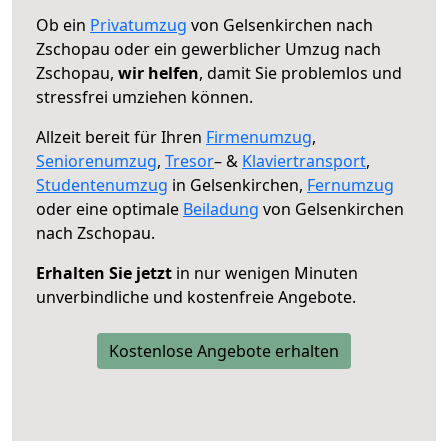
Ob ein
Privatumzug
von Gelsenkirchen nach
Zschopau oder ein gewerblicher Umzug nach
Zschopau,
wir helfen
, damit Sie problemlos und
stressfrei umziehen können.
Allzeit bereit für Ihren
Firmenumzug
,
Seniorenumzug
,
Tresor
– &
Klaviertransport
,
Studentenumzug
in Gelsenkirchen,
Fernumzug
oder eine optimale
Beiladung
von Gelsenkirchen
nach Zschopau.
Erhalten Sie jetzt
in nur wenigen Minuten
unverbindliche und kostenfreie Angebote.
Kostenlose Angebote erhalten