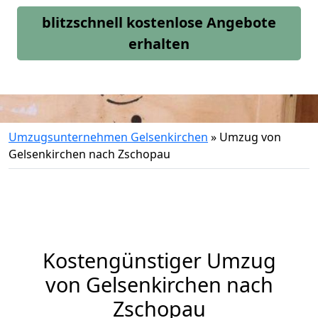
blitzschnell kostenlose Angebote
erhalten
Umzugsunternehmen Gelsenkirchen
»
Umzug von
Gelsenkirchen nach Zschopau
Kostengünstiger Umzug
von Gelsenkirchen nach
Zschopau