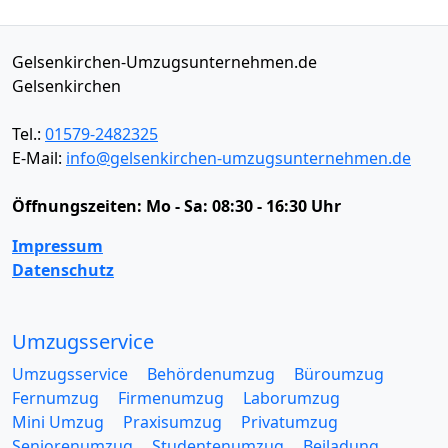
Gelsenkirchen-Umzugsunternehmen.de
Gelsenkirchen
Tel.:
01579-2482325
E-Mail:
info@gelsenkirchen-umzugsunternehmen.de
Öffnungszeiten:
Mo - Sa: 08:30 - 16:30 Uhr
Impressum
Datenschutz
Umzugsservice
Umzugsservice
Behördenumzug
Büroumzug
Fernumzug
Firmenumzug
Laborumzug
Mini Umzug
Praxisumzug
Privatumzug
Seniorenumzug
Studentenumzug
Beiladung