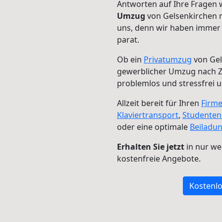
Antworten auf Ihre Fragen 
Umzug
von Gelsenkirchen n
uns, denn wir haben immer 
parat.
Ob ein
Privatumzug
von Gel
gewerblicher Umzug nach 
problemlos und stressfrei 
Allzeit bereit für Ihren
Firm
Klaviertransport
,
Studente
oder eine optimale
Beiladu
Erhalten Sie jetzt
in nur we
kostenfreie Angebote.
Kostenlo