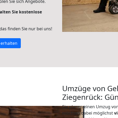
len Sie sich Angebote.
alten Sie kostenlose
 das finden Sie nur bei uns!
 erhalten
Umzüge von Gel
Ziegenrück: Gü
Sie planen einen Umzug vo
möchten dabei möglichst
v