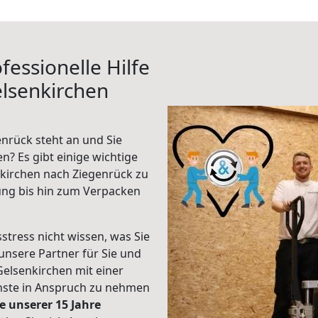
fessionelle Hilfe
lsenkirchen
nrück steht an und Sie
n? Es gibt einige wichtige
kirchen nach Ziegenrück zu
ung bis hin zum Verpacken
stress nicht wissen, was Sie
unsere Partner für Sie und
Gelsenkirchen mit einer
enste in Anspruch zu nehmen
e unserer 15 Jahre