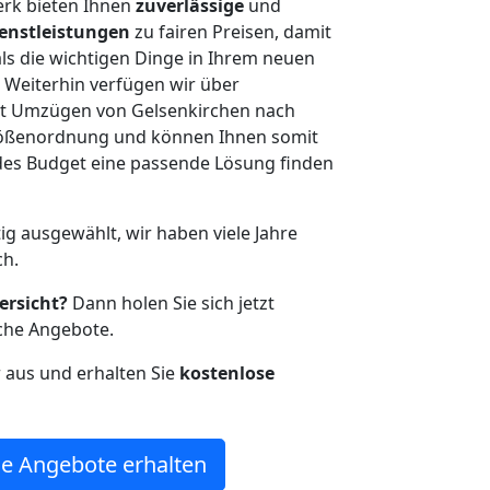
erk bieten Ihnen
zuverlässige
und
enstleistungen
zu fairen Preisen, damit
als die wichtigen Dinge in Ihrem neuen
eiterhin verfügen wir über
t Umzügen von Gelsenkirchen nach
Größenordnung und können Ihnen somit
edes Budget eine passende Lösung finden
tig ausgewählt, wir haben viele Jahre
ch.
ersicht?
Dann holen Sie sich jetzt
che Angebote.
r aus und erhalten Sie
kostenlose
e Angebote erhalten