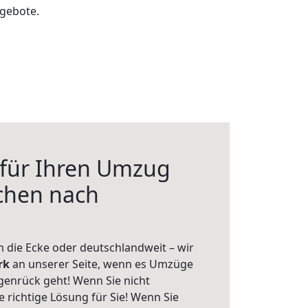
ngebote.
 für Ihren Umzug
chen nach
 die Ecke oder deutschlandweit – wir
erk
an unserer Seite, wenn es Umzüge
genrück geht! Wenn Sie nicht
e richtige Lösung für Sie! Wenn Sie