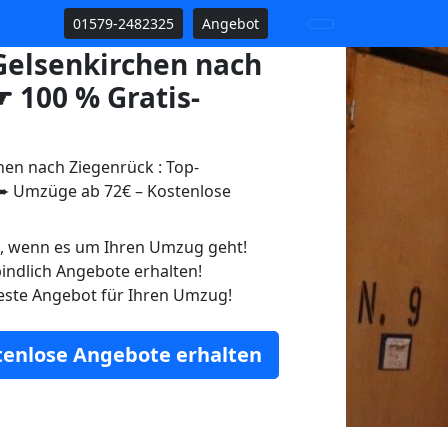
01579-2482325
Angebot
elsenkirchen nach
 100 % Gratis-
en nach Ziegenrück : Top-
 Umzüge ab 72€ – Kostenlose
n, wenn es um Ihren Umzug geht!
indlich Angebote erhalten!
este Angebot für Ihren Umzug!
stenlose Angebote erhalten