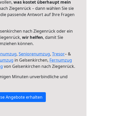
wollen,
was kostet überhaupt mein
ach Ziegenrück – dann wählen Sie sie
die passende Antwort auf Ihre Fragen
senkirchen nach Ziegenrück oder ein
Ziegenrück,
wir helfen
, damit Sie
umziehen können.
enumzug
,
Seniorenumzug
,
Tresor
– &
numzug
in Gelsenkirchen,
Fernumzug
ng
von Gelsenkirchen nach Ziegenrück.
nigen Minuten unverbindliche und
se Angebote erhalten