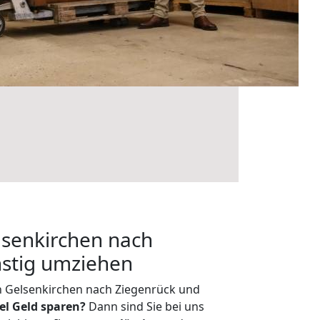
senkirchen nach
nstig umziehen
n Gelsenkirchen nach Ziegenrück und
iel Geld sparen?
Dann sind Sie bei uns