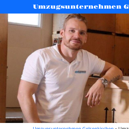
Umzugsunternehmen G
Umzugsunternehmen Gelsenkirchen
»
Umzu