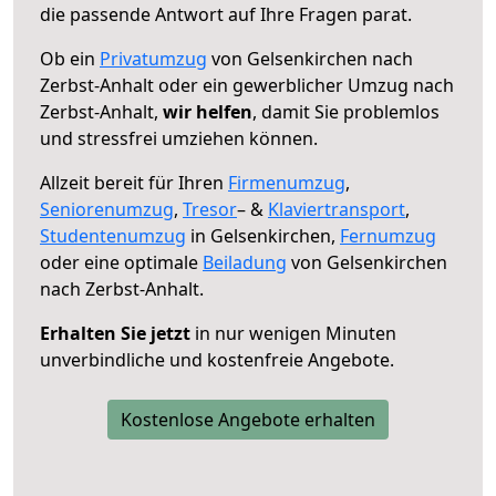
die passende Antwort auf Ihre Fragen parat.
Ob ein
Privatumzug
von Gelsenkirchen nach
Zerbst-Anhalt oder ein gewerblicher Umzug nach
Zerbst-Anhalt,
wir helfen
, damit Sie problemlos
und stressfrei umziehen können.
Allzeit bereit für Ihren
Firmenumzug
,
Seniorenumzug
,
Tresor
– &
Klaviertransport
,
Studentenumzug
in Gelsenkirchen,
Fernumzug
oder eine optimale
Beiladung
von Gelsenkirchen
nach Zerbst-Anhalt.
Erhalten Sie jetzt
in nur wenigen Minuten
unverbindliche und kostenfreie Angebote.
Kostenlose Angebote erhalten