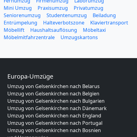
Fernumzug
Firmenumzug
Laborumzug
Mini Umzug
Praxisumzug
Privatumzug
Seniorenumzug
Studentenumzug
Beiladung
Entrümpelung
Halteverbotszone
Klaviertransport
Möbellift
Haushaltsauflösung
Möbeltaxi
Möbelmitfahrzentrale
Umzugskartons
Europa-Umzüge
Umzug von Gelsenkirchen nach Belarus
Umzug von Gelsenkirchen nach Belgien
Umzug von Gelsenkirchen nach Bulgarien
Umzug von Gelsenkirchen nach Dänemark
Umzug von Gelsenkirchen nach England
Umzug von Gelsenkirchen nach Portugal
Umzug von Gelsenkirchen nach Bosnien