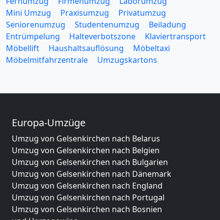
Fernumzug
Firmenumzug
Laborumzug
Mini Umzug
Praxisumzug
Privatumzug
Seniorenumzug
Studentenumzug
Beiladung
Entrümpelung
Halteverbotszone
Klaviertransport
Möbellift
Haushaltsauflösung
Möbeltaxi
Möbelmitfahrzentrale
Umzugskartons
Europa-Umzüge
Umzug von Gelsenkirchen nach Belarus
Umzug von Gelsenkirchen nach Belgien
Umzug von Gelsenkirchen nach Bulgarien
Umzug von Gelsenkirchen nach Dänemark
Umzug von Gelsenkirchen nach England
Umzug von Gelsenkirchen nach Portugal
Umzug von Gelsenkirchen nach Bosnien