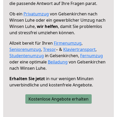
die passende Antwort auf Ihre Fragen parat.
Ob ein
Privatumzug
von Gelsenkirchen nach
Winsen Luhe oder ein gewerblicher Umzug nach
Winsen Luhe,
wir helfen
, damit Sie problemlos
und stressfrei umziehen können.
Allzeit bereit für Ihren
Firmenumzug
,
Seniorenumzug
,
Tresor
– &
Klaviertransport
,
Studentenumzug
in Gelsenkirchen,
Fernumzug
oder eine optimale
Beiladung
von Gelsenkirchen
nach Winsen Luhe.
Erhalten Sie jetzt
in nur wenigen Minuten
unverbindliche und kostenfreie Angebote.
Kostenlose Angebote erhalten