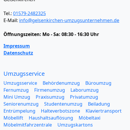
Tel.:
01579-2482325
E-Mail:
info@gelsenkirchen-umzugsunternehmen.de
Öffnungszeiten:
Mo - Sa: 08:30 - 16:30 Uhr
Impressum
Datenschutz
Umzugsservice
Umzugsservice
Behördenumzug
Büroumzug
Fernumzug
Firmenumzug
Laborumzug
Mini Umzug
Praxisumzug
Privatumzug
Seniorenumzug
Studentenumzug
Beiladung
Entrümpelung
Halteverbotszone
Klaviertransport
Möbellift
Haushaltsauflösung
Möbeltaxi
Möbelmitfahrzentrale
Umzugskartons