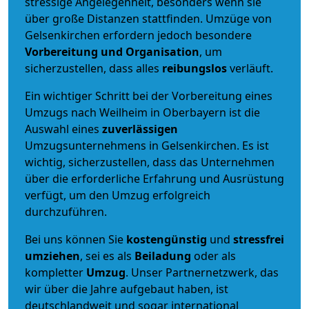
stressige Angelegenheit, besonders wenn sie
über große Distanzen stattfinden. Umzüge von
Gelsenkirchen erfordern jedoch besondere
Vorbereitung und Organisation
, um
sicherzustellen, dass alles
reibungslos
verläuft.
Ein wichtiger Schritt bei der Vorbereitung eines
Umzugs nach Weilheim in Oberbayern ist die
Auswahl eines
zuverlässigen
Umzugsunternehmens in Gelsenkirchen. Es ist
wichtig, sicherzustellen, dass das Unternehmen
über die erforderliche Erfahrung und Ausrüstung
verfügt, um den Umzug erfolgreich
durchzuführen.
Bei uns können Sie
kostengünstig
und
stressfrei
umziehen
, sei es als
Beiladung
oder als
kompletter
Umzug
. Unser Partnernetzwerk, das
wir über die Jahre aufgebaut haben, ist
deutschlandweit und sogar international