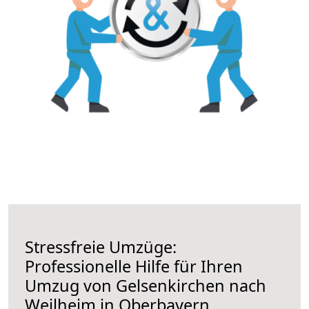
Stressfreie Umzüge:
Professionelle Hilfe für Ihren
Umzug von Gelsenkirchen nach
Weilheim in Oberbayern