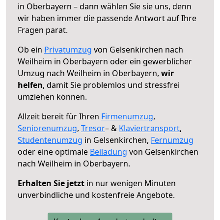
in Oberbayern – dann wählen Sie sie uns, denn
wir haben immer die passende Antwort auf Ihre
Fragen parat.
Ob ein
Privatumzug
von Gelsenkirchen nach
Weilheim in Oberbayern oder ein gewerblicher
Umzug nach Weilheim in Oberbayern,
wir
helfen
, damit Sie problemlos und stressfrei
umziehen können.
Allzeit bereit für Ihren
Firmenumzug
,
Seniorenumzug
,
Tresor
– &
Klaviertransport
,
Studentenumzug
in Gelsenkirchen,
Fernumzug
oder eine optimale
Beiladung
von Gelsenkirchen
nach Weilheim in Oberbayern.
Erhalten Sie jetzt
in nur wenigen Minuten
unverbindliche und kostenfreie Angebote.