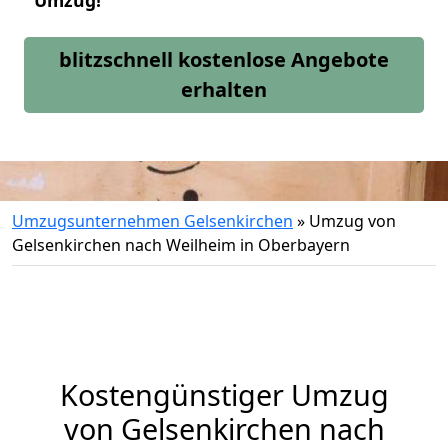
Umzug!
blitzschnell kostenlose Angebote
erhalten
Umzugsunternehmen Gelsenkirchen
»
Umzug von
Gelsenkirchen nach Weilheim in Oberbayern
Kostengünstiger Umzug
von Gelsenkirchen nach