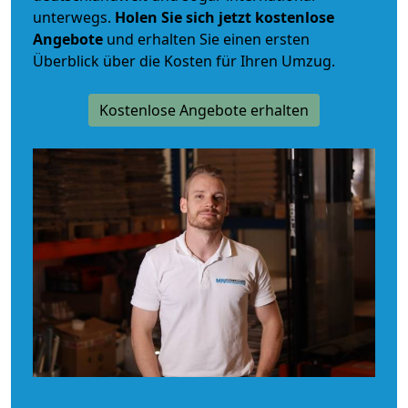
unterwegs.
Holen Sie sich jetzt kostenlose
Angebote
und erhalten Sie einen ersten
Überblick über die Kosten für Ihren Umzug.
Kostenlose Angebote erhalten