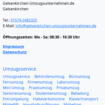
Gelsenkirchen-Umzugsunternehmen.de
Gelsenkirchen
Tel.:
01579-2482325
E-Mail:
info@gelsenkirchen-umzugsunternehmen.de
Öffnungszeiten:
Mo - Sa: 08:30 - 16:30 Uhr
Impressum
Datenschutz
Umzugsservice
Umzugsservice
Behördenumzug
Büroumzug
Fernumzug
Firmenumzug
Laborumzug
Mini Umzug
Praxisumzug
Privatumzug
Seniorenumzug
Studentenumzug
Beiladung
Entrümpelung
Halteverbotszone
Klaviertransport
Möbellift
Haushaltsauflösung
Möbeltaxi