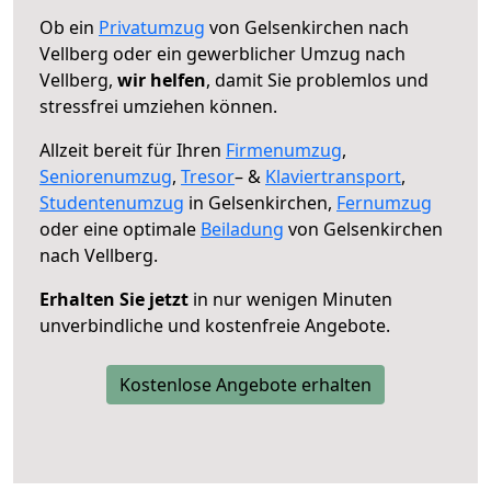
Ob ein
Privatumzug
von Gelsenkirchen nach
Vellberg oder ein gewerblicher Umzug nach
Vellberg,
wir helfen
, damit Sie problemlos und
stressfrei umziehen können.
Allzeit bereit für Ihren
Firmenumzug
,
Seniorenumzug
,
Tresor
– &
Klaviertransport
,
Studentenumzug
in Gelsenkirchen,
Fernumzug
oder eine optimale
Beiladung
von Gelsenkirchen
nach Vellberg.
Erhalten Sie jetzt
in nur wenigen Minuten
unverbindliche und kostenfreie Angebote.
Kostenlose Angebote erhalten