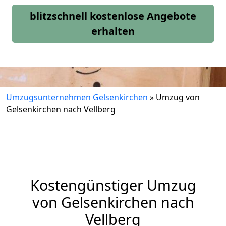
blitzschnell kostenlose Angebote
erhalten
Umzugsunternehmen Gelsenkirchen
»
Umzug von
Gelsenkirchen nach Vellberg
Kostengünstiger Umzug
von Gelsenkirchen nach
Vellberg