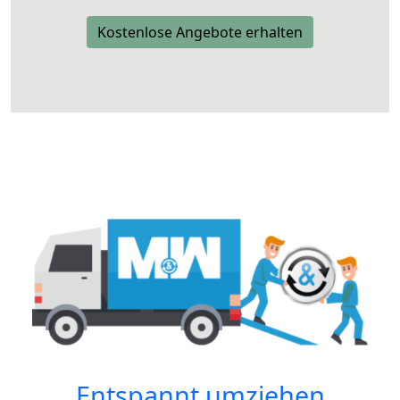
Kostenlose Angebote erhalten
Entspannt umziehen