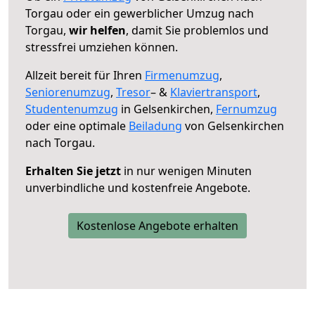
Torgau oder ein gewerblicher Umzug nach
Torgau,
wir helfen
, damit Sie problemlos und
stressfrei umziehen können.
Allzeit bereit für Ihren
Firmenumzug
,
Seniorenumzug
,
Tresor
– &
Klaviertransport
,
Studentenumzug
in Gelsenkirchen,
Fernumzug
oder eine optimale
Beiladung
von Gelsenkirchen
nach Torgau.
Erhalten Sie jetzt
in nur wenigen Minuten
unverbindliche und kostenfreie Angebote.
Kostenlose Angebote erhalten