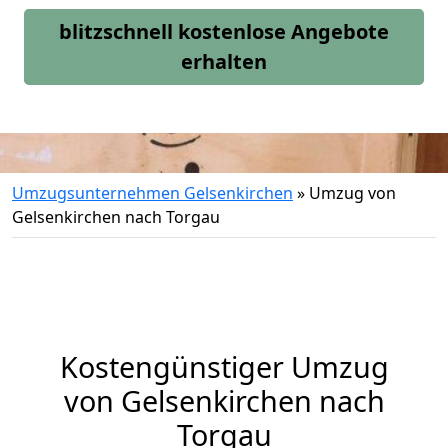
blitzschnell kostenlose Angebote
erhalten
Umzugsunternehmen Gelsenkirchen
»
Umzug von
Gelsenkirchen nach Torgau
Kostengünstiger Umzug
von Gelsenkirchen nach
Torgau