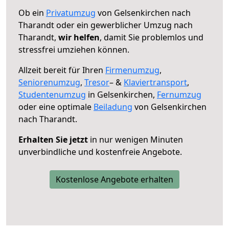
Ob ein
Privatumzug
von Gelsenkirchen nach
Tharandt oder ein gewerblicher Umzug nach
Tharandt,
wir helfen
, damit Sie problemlos und
stressfrei umziehen können.
Allzeit bereit für Ihren
Firmenumzug
,
Seniorenumzug
,
Tresor
– &
Klaviertransport
,
Studentenumzug
in Gelsenkirchen,
Fernumzug
oder eine optimale
Beiladung
von Gelsenkirchen
nach Tharandt.
Erhalten Sie jetzt
in nur wenigen Minuten
unverbindliche und kostenfreie Angebote.
Kostenlose Angebote erhalten