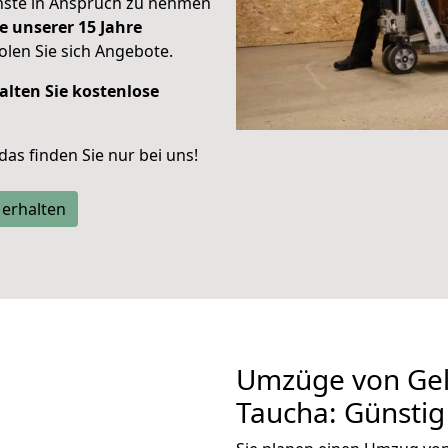
enste in Anspruch zu nehmen
e unserer 15 Jahre
len Sie sich Angebote.
alten Sie kostenlose
 das finden Sie nur bei uns!
 erhalten
Umzüge von Gel
Taucha: Günsti