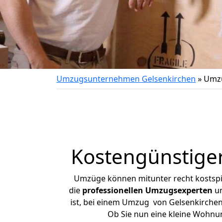
Umzugsunternehmen Gelsenkirchen
»
Umzu
Kostengünstige
Umzüge können mitunter recht kostspiel
die
professionellen Umzugsexperten
un
ist, bei einem Umzug von Gelsenkirchen 
Ob Sie nun eine kleine Wohnu