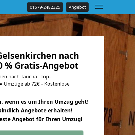
01579-2482325
Angebot
elsenkirchen nach
0 % Gratis-Angebot
en nach Taucha : Top-
 Umzüge ab 72€ – Kostenlose
n, wenn es um Ihren Umzug geht!
indlich Angebote erhalten!
beste Angebot für Ihren Umzug!