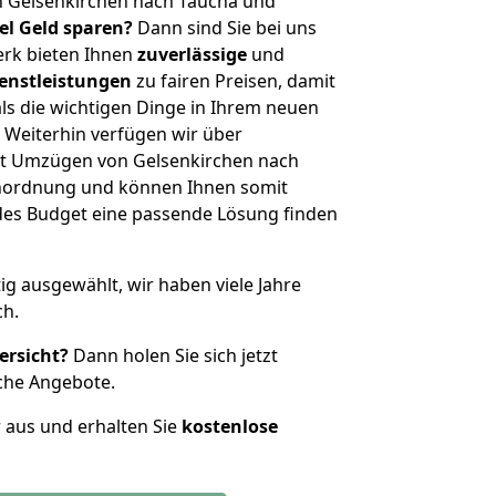
n Gelsenkirchen nach Taucha und
iel Geld sparen?
Dann sind Sie bei uns
erk bieten Ihnen
zuverlässige
und
enstleistungen
zu fairen Preisen, damit
als die wichtigen Dinge in Ihrem neuen
eiterhin verfügen wir über
t Umzügen von Gelsenkirchen nach
enordnung und können Ihnen somit
edes Budget eine passende Lösung finden
tig ausgewählt, wir haben viele Jahre
ch.
ersicht?
Dann holen Sie sich jetzt
che Angebote.
r aus und erhalten Sie
kostenlose