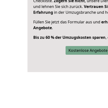
Checkliste.
Zögern Sie nicht
, unsere Di
und lehnen Sie sich zurück.
Vertrauen Si
Erfahrung
in der Umzugsbranche und ho
Füllen Sie jetzt das Formular aus und
erh
Angebote
.
Bis zu 60 % der Umzugskosten sparen
,
Kostenlose Angebote