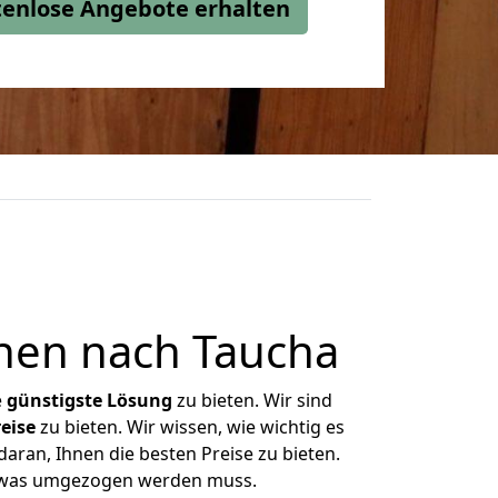
stenlose Angebote erhalten
hen nach Taucha
e
günstigste
Lösung
zu bieten. Wir sind
eise
zu bieten. Wir wissen, wie wichtig es
aran, Ihnen die besten Preise zu bieten.
n, was umgezogen werden muss.