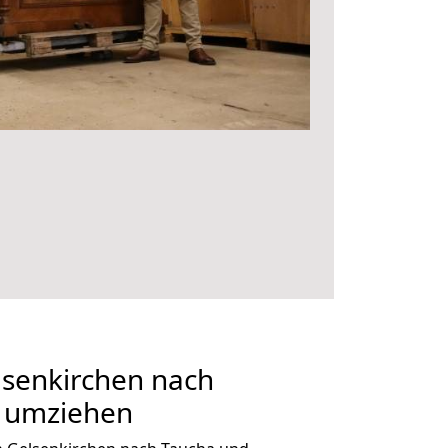
senkirchen nach
g umziehen