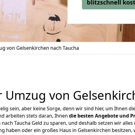
blitzschnell ko
g von Gelsenkirchen nach Taucha
r Umzug von Gelsenkirc
ig sein, aber keine Sorge, denn wir sind hier, um Ihnen di
d arbeiten stets daran, Ihnen
die besten Angebote und Pr
nach Taucha Geld zu sparen, und deshalb setzen wir alles d
ng haben oder ein großes Haus in Gelsenkirchen besitze