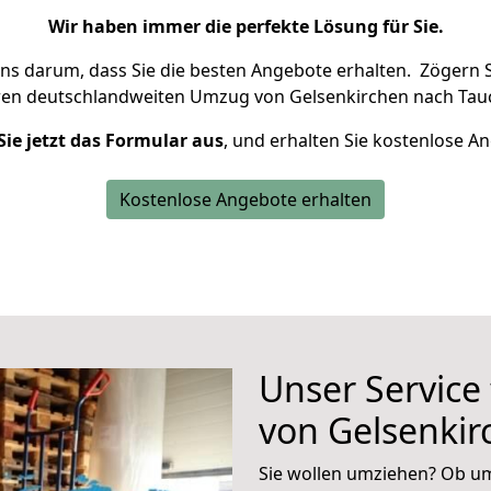
Wir haben immer die perfekte Lösung für Sie.
uns darum, dass Sie die besten Angebote erhalten.
Zögern S
ren deutschlandweiten Umzug von Gelsenkirchen nach Tauc
Sie jetzt das Formular aus
, und erhalten Sie kostenlose A
Kostenlose Angebote erhalten
Unser Service
von Gelsenkir
Sie wollen umziehen? Ob um