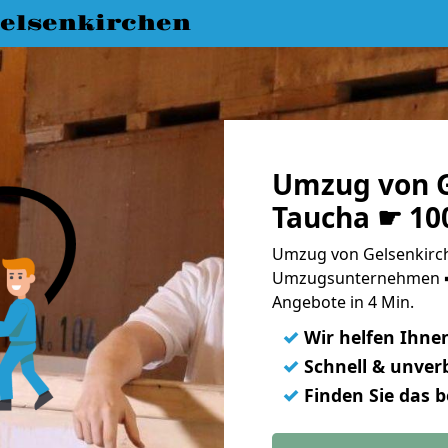
elsenkirchen
Umzug von G
Taucha ☛ 10
Umzug von Gelsenkirch
Umzugsunternehmen ➨
Angebote in 4 Min.
✓
Wir helfen Ihne
✓
Schnell & unverb
✓
Finden Sie das 