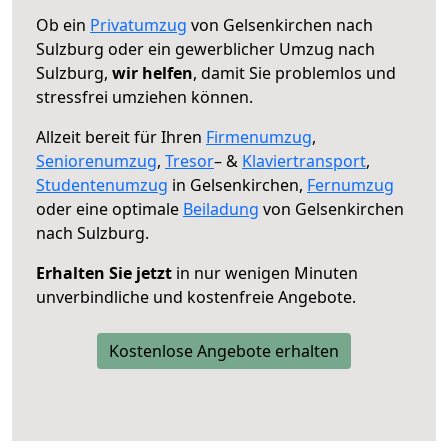
Ob ein
Privatumzug
von Gelsenkirchen nach
Sulzburg oder ein gewerblicher Umzug nach
Sulzburg,
wir helfen
, damit Sie problemlos und
stressfrei umziehen können.
Allzeit bereit für Ihren
Firmenumzug
,
Seniorenumzug
,
Tresor
– &
Klaviertransport
,
Studentenumzug
in Gelsenkirchen,
Fernumzug
oder eine optimale
Beiladung
von Gelsenkirchen
nach Sulzburg.
Erhalten Sie jetzt
in nur wenigen Minuten
unverbindliche und kostenfreie Angebote.
Kostenlose Angebote erhalten