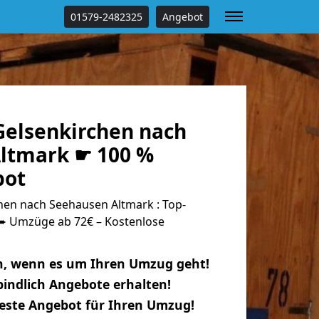
01579-2482325
Angebot
elsenkirchen nach
ltmark ☛ 100 %
bot
en nach Seehausen Altmark : Top-
 Umzüge ab 72€ – Kostenlose
n, wenn es um Ihren Umzug geht!
indlich Angebote erhalten!
beste Angebot für Ihren Umzug!