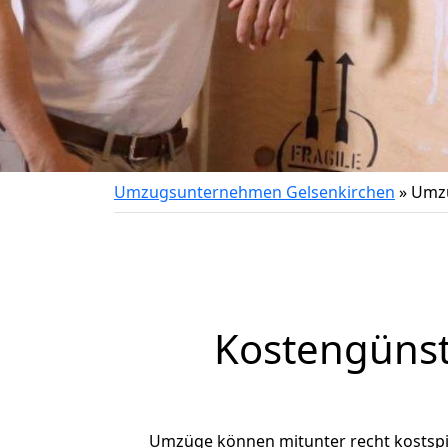
Umzugsunternehmen Gelsenkirchen
»
Umzu
Kostengünst
Umzüge können mitunter recht kostspiel