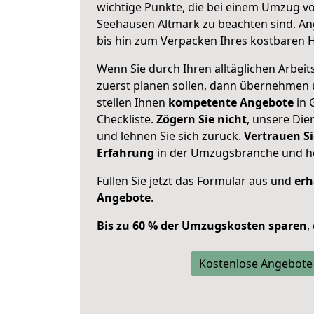
wichtige Punkte, die bei einem Umzug v
Seehausen Altmark zu beachten sind.
An
bis hin zum Verpacken Ihres kostbaren 
Wenn Sie durch Ihren alltäglichen Arbeits
zuerst planen sollen, dann übernehmen 
stellen Ihnen
kompetente Angebote
in 
Checkliste.
Zögern Sie nicht
, unsere Di
und lehnen Sie sich zurück.
Vertrauen Si
Erfahrung
in der Umzugsbranche und ho
Füllen Sie jetzt das Formular aus und
erh
Angebote
.
Bis zu 60 % der Umzugskosten sparen
,
Kostenlose Angebote