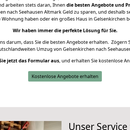
d arbeiten stets daran, Ihnen
die besten Angebote und Pr
en nach Seehausen Altmark Geld zu sparen, und deshalb set
eine Wohnung haben oder ein großes Haus in Gelsenkirchen
Wir haben immer die perfekte Lösung für Sie.
uns darum, dass Sie die besten Angebote erhalten.
Zögern S
eutschlandweiten Umzug von Gelsenkirchen nach Seehausen
Sie jetzt das Formular aus
, und erhalten Sie kostenlose A
Kostenlose Angebote erhalten
Unser Service