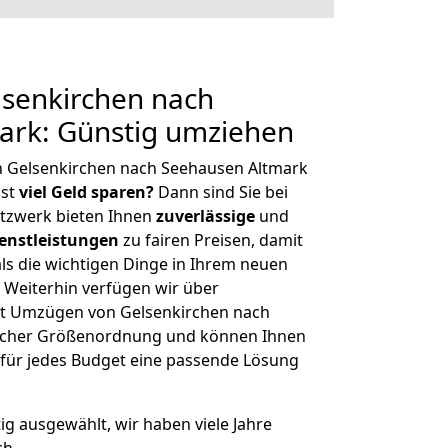
senkirchen nach
ark: Günstig umziehen
n Gelsenkirchen nach Seehausen Altmark
hst
viel Geld sparen?
Dann sind Sie bei
etzwerk bieten Ihnen
zuverlässige
und
enstleistungen
zu fairen Preisen, damit
als die wichtigen Dinge in Ihrem neuen
eiterhin verfügen wir über
t Umzügen von Gelsenkirchen nach
licher Größenordnung und können Ihnen
r für jedes Budget eine passende Lösung
tig ausgewählt, wir haben viele Jahre