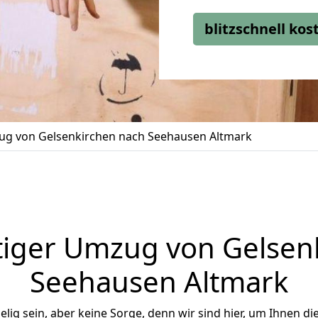
blitzschnell ko
g von Gelsenkirchen nach Seehausen Altmark
iger Umzug von Gelsen
Seehausen Altmark
ig sein, aber keine Sorge, denn wir sind hier, um Ihnen di