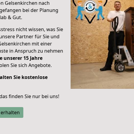
on Gelsenkirchen nach
gefangen bei der Planung
Hab & Gut.
stress nicht wissen, was Sie
unsere Partner für Sie und
Gelsenkirchen mit einer
enste in Anspruch zu nehmen
e unserer 15 Jahre
len Sie sich Angebote.
alten Sie kostenlose
 das finden Sie nur bei uns!
 erhalten