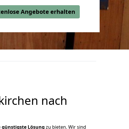
stenlose Angebote erhalten
kirchen nach
e
günstigste
Lösung
zu bieten. Wir sind