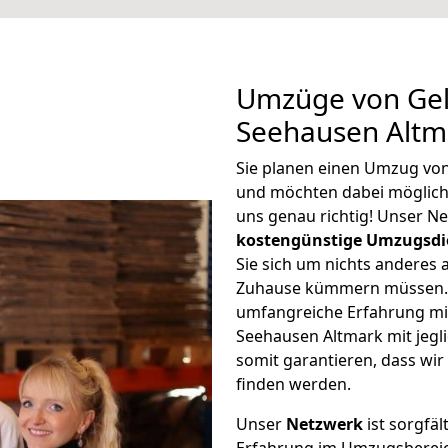
Umzüge von Gel
Seehausen Altm
Sie planen einen Umzug vo
und möchten dabei möglic
uns genau richtig! Unser N
kostengünstige Umzugsdi
Sie sich um nichts anderes 
Zuhause kümmern müssen. W
umfangreiche Erfahrung mi
Seehausen Altmark mit jeg
somit garantieren, dass wi
finden werden.
Unser
Netzwerk
ist sorgfäl