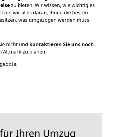
eise
zu bieten. Wir wissen, wie wichtig es
zen wir alles daran, Ihnen die besten
 besitzen, was umgezogen werden muss.
ie nicht und
kontaktieren Sie uns noch
 Altmark zu planen.
ngebote.
 für Ihren Umzug