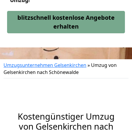
Umzug!
blitzschnell kostenlose Angebote
erhalten
Umzugsunternehmen Gelsenkirchen
»
Umzug von
Gelsenkirchen nach Schönewalde
Kostengünstiger Umzug
von Gelsenkirchen nach