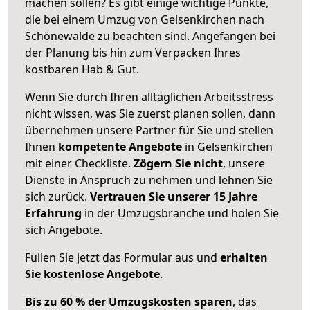
machen sollen? Es gibt einige wichtige Punkte,
die bei einem Umzug von Gelsenkirchen nach
Schönewalde zu beachten sind.
Angefangen bei
der Planung bis hin zum Verpacken Ihres
kostbaren Hab & Gut.
Wenn Sie durch Ihren alltäglichen Arbeitsstress
nicht wissen, was Sie zuerst planen sollen, dann
übernehmen unsere Partner für Sie und stellen
Ihnen
kompetente Angebote
in Gelsenkirchen
mit einer Checkliste.
Zögern Sie nicht
, unsere
Dienste in Anspruch zu nehmen und lehnen Sie
sich zurück.
Vertrauen Sie unserer 15 Jahre
Erfahrung
in der Umzugsbranche und holen Sie
sich Angebote.
Füllen Sie jetzt das Formular aus und
erhalten
Sie kostenlose Angebote
.
Bis zu 60 % der Umzugskosten sparen
, das