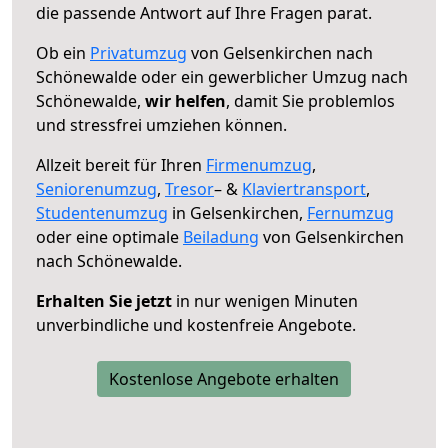
die passende Antwort auf Ihre Fragen parat.
Ob ein
Privatumzug
von Gelsenkirchen nach
Schönewalde oder ein gewerblicher Umzug nach
Schönewalde,
wir helfen
, damit Sie problemlos
und stressfrei umziehen können.
Allzeit bereit für Ihren
Firmenumzug
,
Seniorenumzug
,
Tresor
– &
Klaviertransport
,
Studentenumzug
in Gelsenkirchen,
Fernumzug
oder eine optimale
Beiladung
von Gelsenkirchen
nach Schönewalde.
Erhalten Sie jetzt
in nur wenigen Minuten
unverbindliche und kostenfreie Angebote.
Kostenlose Angebote erhalten