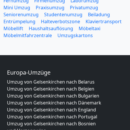
Fernumzug
Firmenumzug
Laborumzug
Mini Umzug
Praxisumzug
Privatumzug
Seniorenumzug
Studentenumzug
Beiladung
Entrümpelung
Halteverbotszone
Klaviertransport
Möbellift
Haushaltsauflösung
Möbeltaxi
Möbelmitfahrzentrale
Umzugskartons
Europa-Umzüge
Umzug von Gelsenkirchen nach Belarus
Umzug von Gelsenkirchen nach Belgien
Umzug von Gelsenkirchen nach Bulgarien
Umzug von Gelsenkirchen nach Dänemark
Umzug von Gelsenkirchen nach England
Umzug von Gelsenkirchen nach Portugal
Umzug von Gelsenkirchen nach Bosnien