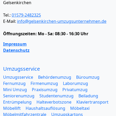
Gelsenkirchen
Tel.:
01579-2482325
E-Mail:
info@gelsenkirchen-umzugsunternehmen.de
Öffnungszeiten:
Mo - Sa: 08:30 - 16:30 Uhr
Impressum
Datenschutz
Umzugsservice
Umzugsservice
Behördenumzug
Büroumzug
Fernumzug
Firmenumzug
Laborumzug
Mini Umzug
Praxisumzug
Privatumzug
Seniorenumzug
Studentenumzug
Beiladung
Entrümpelung
Halteverbotszone
Klaviertransport
Möbellift
Haushaltsauflösung
Möbeltaxi
Möbelmitfahrzentrale
Umzugskartons