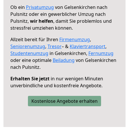
Ob ein
Privatumzug
von Gelsenkirchen nach
Pulsnitz oder ein gewerblicher Umzug nach
Pulsnitz,
wir helfen
, damit Sie problemlos und
stressfrei umziehen können.
Allzeit bereit für Ihren
Firmenumzug
,
Seniorenumzug
,
Tresor
– &
Klaviertransport
,
Studentenumzug
in Gelsenkirchen,
Fernumzug
oder eine optimale
Beiladung
von Gelsenkirchen
nach Pulsnitz.
Erhalten Sie jetzt
in nur wenigen Minuten
unverbindliche und kostenfreie Angebote.
Kostenlose Angebote erhalten