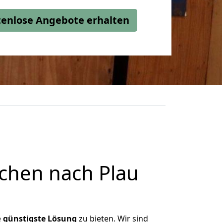
stenlose Angebote erhalten
chen nach Plau
e
günstigste
Lösung
zu bieten. Wir sind