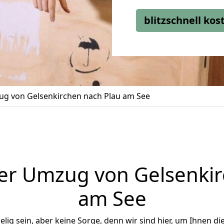
blitzschnell ko
g von Gelsenkirchen nach Plau am See
er Umzug von Gelsenkir
am See
ig sein, aber keine Sorge, denn wir sind hier, um Ihnen di