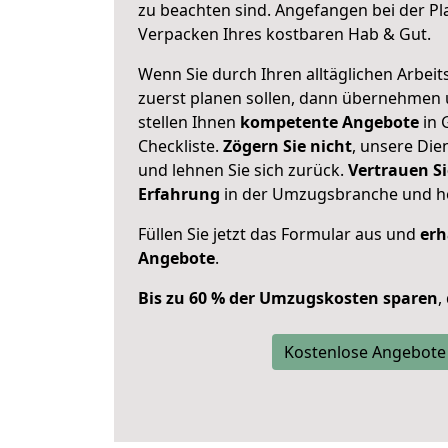
zu beachten sind.
Angefangen bei der Pl
Verpacken Ihres kostbaren Hab & Gut.
Wenn Sie durch Ihren alltäglichen Arbeits
zuerst planen sollen, dann übernehmen 
stellen Ihnen
kompetente Angebote
in 
Checkliste.
Zögern Sie nicht
, unsere Di
und lehnen Sie sich zurück.
Vertrauen Si
Erfahrung
in der Umzugsbranche und ho
Füllen Sie jetzt das Formular aus und
erh
Angebote
.
Bis zu 60 % der Umzugskosten sparen
,
Kostenlose Angebote