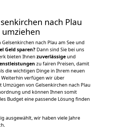
senkirchen nach Plau
g umziehen
n Gelsenkirchen nach Plau am See und
iel Geld sparen?
Dann sind Sie bei uns
erk bieten Ihnen
zuverlässige
und
enstleistungen
zu fairen Preisen, damit
als die wichtigen Dinge in Ihrem neuen
eiterhin verfügen wir über
t Umzügen von Gelsenkirchen nach Plau
enordnung und können Ihnen somit
edes Budget eine passende Lösung finden
tig ausgewählt, wir haben viele Jahre
ch.