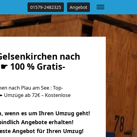
01579-2482325
Angebot
elsenkirchen nach
☛ 100 % Gratis-
en nach Plau am See : Top-
 Umzüge ab 72€ – Kostenlose
n, wenn es um Ihren Umzug geht!
indlich Angebote erhalten!
beste Angebot für Ihren Umzug!