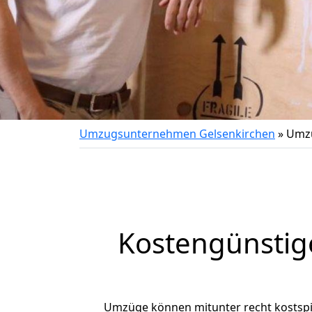
Umzugsunternehmen Gelsenkirchen
»
Umzu
Kostengünstig
Umzüge können mitunter recht kostspiel