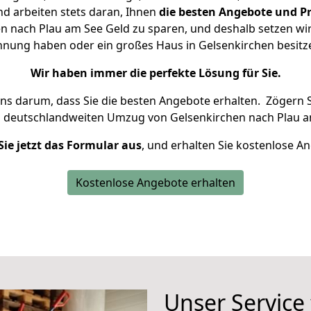
d arbeiten stets daran, Ihnen
die besten Angebote und Pr
 nach Plau am See Geld zu sparen, und deshalb setzen wir 
Wohnung haben oder ein großes Haus in Gelsenkirchen besi
Wir haben immer die perfekte Lösung für Sie.
uns darum, dass Sie die besten Angebote erhalten.
Zögern S
n deutschlandweiten Umzug von Gelsenkirchen nach Plau a
Sie jetzt das Formular aus
, und erhalten Sie kostenlose A
Kostenlose Angebote erhalten
Unser Service