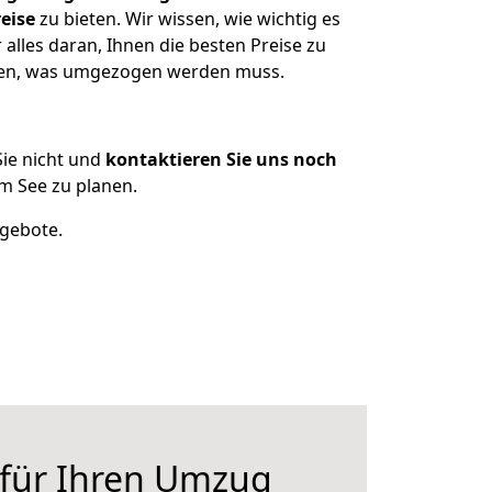
eise
zu bieten. Wir wissen, wie wichtig es
alles daran, Ihnen die besten Preise zu
tzen, was umgezogen werden muss.
ie nicht und
kontaktieren Sie uns noch
m See zu planen.
ngebote.
 für Ihren Umzug