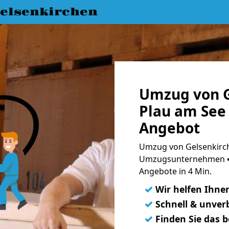
elsenkirchen
Umzug von G
Plau am See 
Angebot
Umzug von Gelsenkirch
Umzugsunternehmen ➨
Angebote in 4 Min.
✓
Wir helfen Ihne
✓
Schnell & unverb
✓
Finden Sie das 