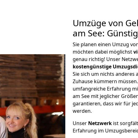
Umzüge von Gel
am See: Günsti
Sie planen einen Umzug vo
möchten dabei möglichst
v
genau richtig! Unser Netzw
kostengünstige Umzugsdi
Sie sich um nichts anderes 
Zuhause kümmern müssen. W
umfangreiche Erfahrung mi
am See mit jeglicher Größ
garantieren, dass wir für j
werden.
Unser
Netzwerk
ist sorgfäl
Erfahrung im Umzugsberei