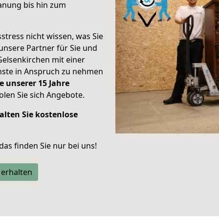
anung bis hin zum
stress nicht wissen, was Sie
unsere Partner für Sie und
Gelsenkirchen mit einer
enste in Anspruch zu nehmen
e unserer 15 Jahre
len Sie sich Angebote.
alten Sie kostenlose
 das finden Sie nur bei uns!
 erhalten