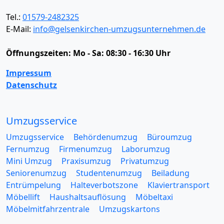
Tel.:
01579-2482325
E-Mail:
info@gelsenkirchen-umzugsunternehmen.de
Öffnungszeiten:
Mo - Sa: 08:30 - 16:30 Uhr
Impressum
Datenschutz
Umzugsservice
Umzugsservice
Behördenumzug
Büroumzug
Fernumzug
Firmenumzug
Laborumzug
Mini Umzug
Praxisumzug
Privatumzug
Seniorenumzug
Studentenumzug
Beiladung
Entrümpelung
Halteverbotszone
Klaviertransport
Möbellift
Haushaltsauflösung
Möbeltaxi
Möbelmitfahrzentrale
Umzugskartons