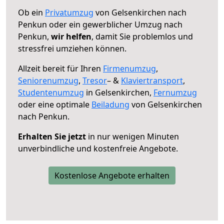
Ob ein
Privatumzug
von Gelsenkirchen nach
Penkun oder ein gewerblicher Umzug nach
Penkun,
wir helfen
, damit Sie problemlos und
stressfrei umziehen können.
Allzeit bereit für Ihren
Firmenumzug
,
Seniorenumzug
,
Tresor
– &
Klaviertransport
,
Studentenumzug
in Gelsenkirchen,
Fernumzug
oder eine optimale
Beiladung
von Gelsenkirchen
nach Penkun.
Erhalten Sie jetzt
in nur wenigen Minuten
unverbindliche und kostenfreie Angebote.
Kostenlose Angebote erhalten