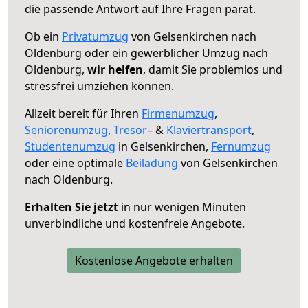
die passende Antwort auf Ihre Fragen parat.
Ob ein
Privatumzug
von Gelsenkirchen nach
Oldenburg oder ein gewerblicher Umzug nach
Oldenburg,
wir helfen
, damit Sie problemlos und
stressfrei umziehen können.
Allzeit bereit für Ihren
Firmenumzug
,
Seniorenumzug
,
Tresor
– &
Klaviertransport
,
Studentenumzug
in Gelsenkirchen,
Fernumzug
oder eine optimale
Beiladung
von Gelsenkirchen
nach Oldenburg.
Erhalten Sie jetzt
in nur wenigen Minuten
unverbindliche und kostenfreie Angebote.
Kostenlose Angebote erhalten