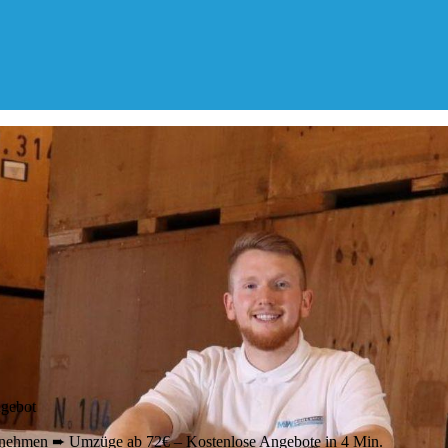
ngebot
nehmen ➨ Umzüge ab 72€ – Kostenlose Angebote in 4 Min.