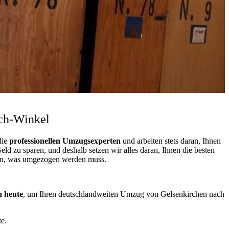
ich-Winkel
die
professionellen Umzugsexperten
und arbeiten stets daran, Ihnen
d zu sparen, und deshalb setzen wir alles daran, Ihnen die besten
tzen, was umgezogen werden muss.
h heute
, um Ihren deutschlandweiten Umzug von Gelsenkirchen nach
e.