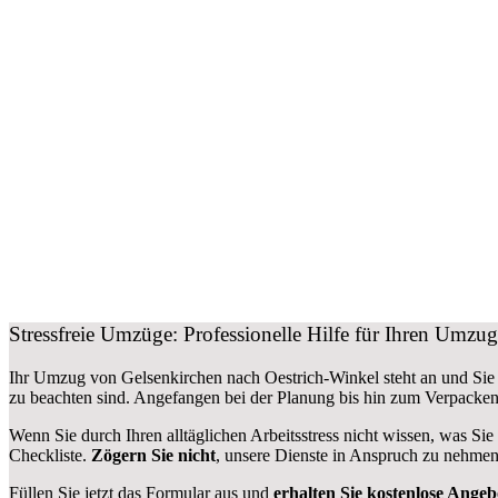
Stressfreie Umzüge: Professionelle Hilfe für Ihren Umzu
Ihr Umzug von Gelsenkirchen nach Oestrich-Winkel steht an und Sie 
zu beachten sind.
Angefangen bei der Planung bis hin zum Verpacken
Wenn Sie durch Ihren alltäglichen Arbeitsstress nicht wissen, was Sie
Checkliste.
Zögern Sie nicht
, unsere Dienste in Anspruch zu nehmen
Füllen Sie jetzt das Formular aus und
erhalten Sie kostenlose Angeb