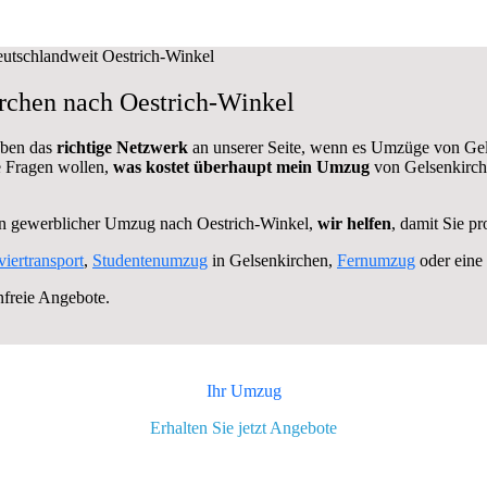
rchen nach Oestrich-Winkel
aben das
richtige Netzwerk
an unserer Seite, wenn es Umzüge von Gel
e Fragen wollen,
was kostet überhaupt mein Umzug
von Gelsenkirche
in gewerblicher Umzug nach Oestrich-Winkel,
wir helfen
, damit Sie p
viertransport
,
Studentenumzug
in Gelsenkirchen,
Fernumzug
oder eine
nfreie Angebote.
Ihr Umzug
Erhalten Sie jetzt Angebote