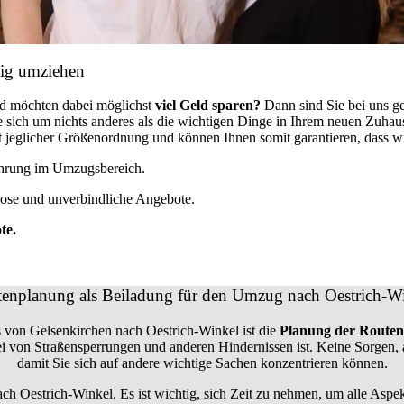
tig umziehen
nd möchten dabei möglichst
viel Geld sparen?
Dann sind Sie bei uns g
ie sich um nichts anderes als die wichtigen Dinge in Ihrem neuen Zuh
jeglicher Größenordnung und können Ihnen somit garantieren, dass wi
fahrung im Umzugsbereich.
lose und unverbindliche Angebote.
te.
enplanung als Beiladung für den Umzug nach Oestrich-W
s von Gelsenkirchen nach Oestrich-Winkel ist die
Planung der Routen
 frei von Straßensperrungen und anderen Hindernissen ist. Keine Sorgen
damit Sie sich auf andere wichtige Sachen konzentrieren können.
ach Oestrich-Winkel. Es ist wichtig, sich Zeit zu nehmen, um alle As