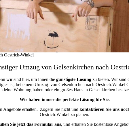
h Oestrich-Winkel
stiger Umzug von Gelsenkirchen nach Oestr
enn wir sind hier, um Ihnen die
günstigste
Lösung
zu bieten. Wir sind 
ig es ist, bei einem Umzug von Gelsenkirchen nach Oestrich-Winkel Gel
ne kleine Wohnung haben oder ein großes Haus in Gelsenkirchen besi
Wir haben immer die perfekte Lösung für Sie.
ten Angebote erhalten.
Zögern Sie nicht und
kontaktieren Sie uns noc
Oestrich-Winkel zu planen.
üllen Sie jetzt das Formular aus
, und erhalten Sie kostenlose Angebot