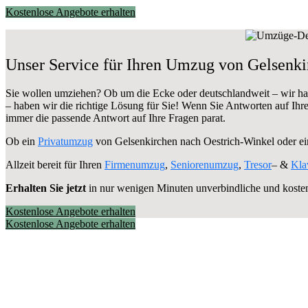
Kostenlose Angebote erhalten
Unser Service für Ihren Umzug von Gelsenki
Sie wollen umziehen? Ob um die Ecke oder deutschlandweit – wir h
– haben wir die richtige Lösung für Sie! Wenn Sie Antworten auf Ihr
immer die passende Antwort auf Ihre Fragen parat.
Ob ein
Privatumzug
von Gelsenkirchen nach Oestrich-Winkel oder e
Allzeit bereit für Ihren
Firmenumzug
,
Seniorenumzug
,
Tresor
– &
Kla
Erhalten Sie jetzt
in nur wenigen Minuten unverbindliche und koste
Kostenlose Angebote erhalten
Kostenlose Angebote erhalten