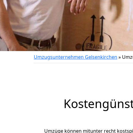
Umzugsunternehmen Gelsenkirchen
»
Umzu
Kostengünst
Umzüge können mitunter recht kostspiel