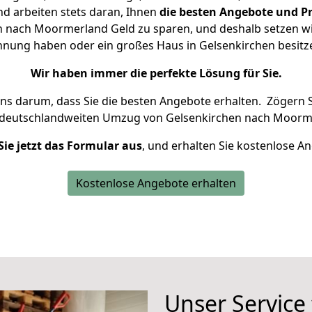
d arbeiten stets daran, Ihnen
die besten Angebote und Pr
 nach Moormerland Geld zu sparen, und deshalb setzen wir 
Wohnung haben oder ein großes Haus in Gelsenkirchen besi
Wir haben immer die perfekte Lösung für Sie.
uns darum, dass Sie die besten Angebote erhalten.
Zögern S
 deutschlandweiten Umzug von Gelsenkirchen nach Moorme
Sie jetzt das Formular aus
, und erhalten Sie kostenlose A
Kostenlose Angebote erhalten
Unser Service