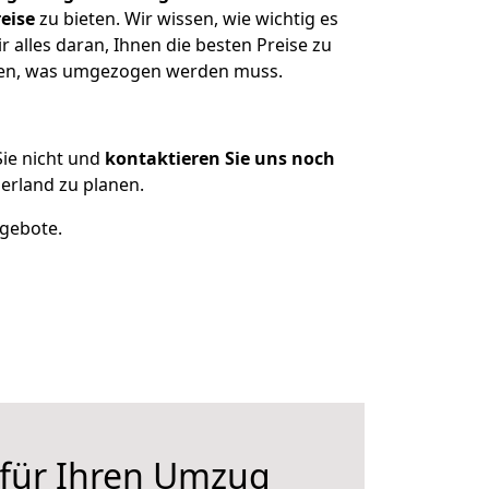
eise
zu bieten. Wir wissen, wie wichtig es
alles daran, Ihnen die besten Preise zu
tzen, was umgezogen werden muss.
ie nicht und
kontaktieren Sie uns noch
rland zu planen.
ngebote.
 für Ihren Umzug