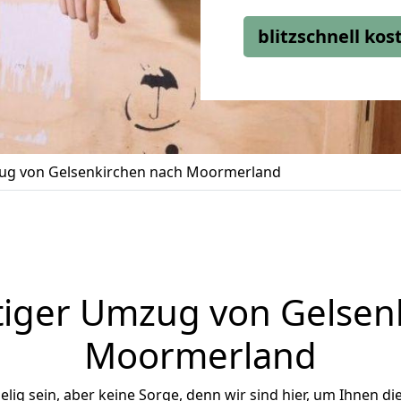
blitzschnell ko
g von Gelsenkirchen nach Moormerland
iger Umzug von Gelsen
Moormerland
ig sein, aber keine Sorge, denn wir sind hier, um Ihnen di