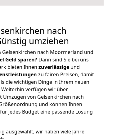
senkirchen nach
ünstig umziehen
n Gelsenkirchen nach Moormerland und
iel Geld sparen?
Dann sind Sie bei uns
erk bieten Ihnen
zuverlässige
und
enstleistungen
zu fairen Preisen, damit
als die wichtigen Dinge in Ihrem neuen
eiterhin verfügen wir über
t Umzügen von Gelsenkirchen nach
r Größenordnung und können Ihnen
r für jedes Budget eine passende Lösung
tig ausgewählt, wir haben viele Jahre