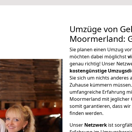
Umzüge von Gel
Moormerland: G
Sie planen einen Umzug vo
möchten dabei möglichst
v
genau richtig! Unser Netzw
kostengünstige Umzugsdi
Sie sich um nichts anderes 
Zuhause kümmern müssen. W
umfangreiche Erfahrung mi
Moormerland mit jegliche
somit garantieren, dass wi
finden werden.
Unser
Netzwerk
ist sorgfäl