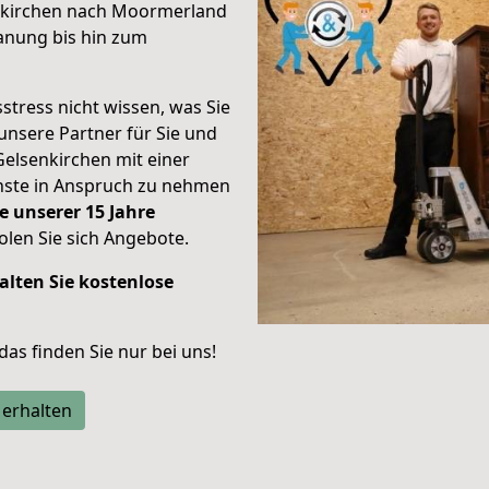
nkirchen nach Moormerland
anung bis hin zum
stress nicht wissen, was Sie
unsere Partner für Sie und
Gelsenkirchen mit einer
enste in Anspruch zu nehmen
e unserer 15 Jahre
len Sie sich Angebote.
alten Sie kostenlose
 das finden Sie nur bei uns!
 erhalten