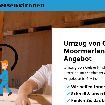
elsenkirchen
Umzug von G
Moormerland
Angebot
Umzug von Gelsenkirc
Umzugsunternehmen ➨
Angebote in 4 Min.
✓
Wir helfen Ihne
✓
Schnell & unverb
✓
Finden Sie das 