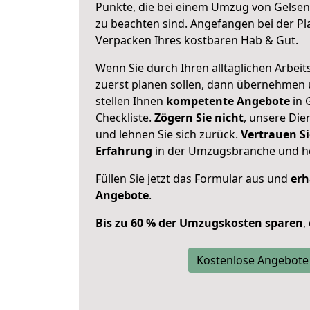
Punkte, die bei einem Umzug von Gelse
zu beachten sind.
Angefangen bei der Pl
Verpacken Ihres kostbaren Hab & Gut.
Wenn Sie durch Ihren alltäglichen Arbeits
zuerst planen sollen, dann übernehmen 
stellen Ihnen
kompetente Angebote
in 
Checkliste.
Zögern Sie nicht
, unsere Di
und lehnen Sie sich zurück.
Vertrauen Si
Erfahrung
in der Umzugsbranche und ho
Füllen Sie jetzt das Formular aus und
erh
Angebote
.
Bis zu 60 % der Umzugskosten sparen
,
Kostenlose Angebote