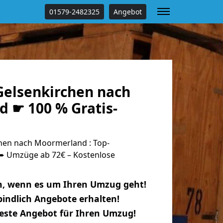
01579-2482325
Angebot
elsenkirchen nach
 ☛ 100 % Gratis-
hen nach Moormerland : Top-
 Umzüge ab 72€ – Kostenlose
n, wenn es um Ihren Umzug geht!
indlich Angebote erhalten!
beste Angebot für Ihren Umzug!