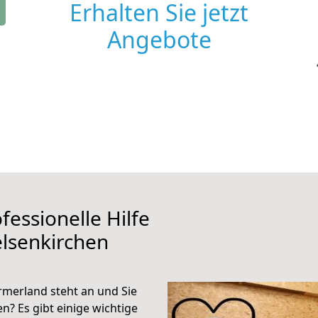
Erhalten Sie jetzt
Angebote
fessionelle Hilfe
lsenkirchen
merland steht an und Sie
n? Es gibt einige wichtige