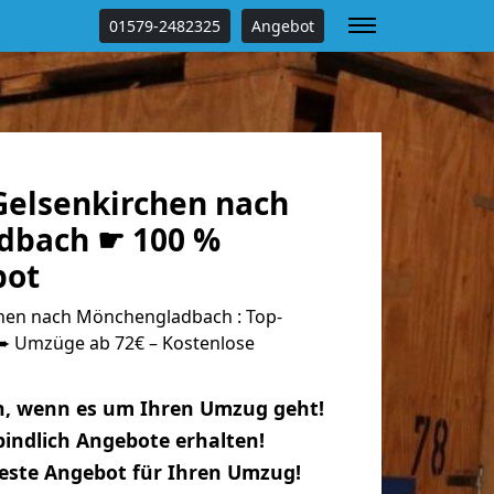
01579-2482325
Angebot
elsenkirchen nach
dbach ☛ 100 %
bot
hen nach Mönchengladbach : Top-
 Umzüge ab 72€ – Kostenlose
n, wenn es um Ihren Umzug geht!
indlich Angebote erhalten!
beste Angebot für Ihren Umzug!