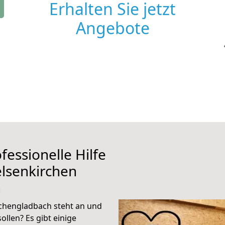
Erhalten Sie jetzt
Angebote
fessionelle Hilfe
lsenkirchen
h
chengladbach steht an und
ollen? Es gibt einige