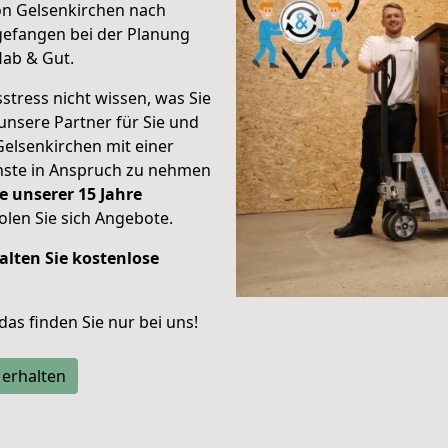
on Gelsenkirchen nach
efangen bei der Planung
Hab & Gut.
stress nicht wissen, was Sie
unsere Partner für Sie und
Gelsenkirchen mit einer
enste in Anspruch zu nehmen
e unserer 15 Jahre
len Sie sich Angebote.
alten Sie kostenlose
 das finden Sie nur bei uns!
 erhalten