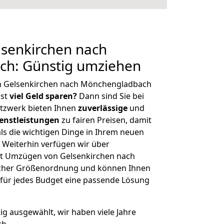
senkirchen nach
h: Günstig umziehen
n Gelsenkirchen nach Mönchengladbach
hst
viel Geld sparen?
Dann sind Sie bei
etzwerk bieten Ihnen
zuverlässige
und
enstleistungen
zu fairen Preisen, damit
als die wichtigen Dinge in Ihrem neuen
eiterhin verfügen wir über
t Umzügen von Gelsenkirchen nach
icher Größenordnung und können Ihnen
r für jedes Budget eine passende Lösung
tig ausgewählt, wir haben viele Jahre