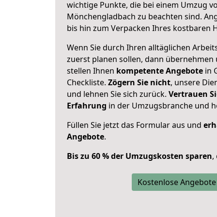
wichtige Punkte, die bei einem Umzug v
Mönchengladbach zu beachten sind.
Ang
bis hin zum Verpacken Ihres kostbaren 
Wenn Sie durch Ihren alltäglichen Arbeits
zuerst planen sollen, dann übernehmen 
stellen Ihnen
kompetente Angebote
in 
Checkliste.
Zögern Sie nicht
, unsere Di
und lehnen Sie sich zurück.
Vertrauen Si
Erfahrung
in der Umzugsbranche und ho
Füllen Sie jetzt das Formular aus und
erh
Angebote
.
Bis zu 60 % der Umzugskosten sparen
,
Kostenlose Angebote