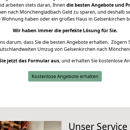
d arbeiten stets daran, Ihnen
die besten Angebote und Pr
hen nach Mönchengladbach Geld zu sparen, und deshalb setz
eine Wohnung haben oder ein großes Haus in Gelsenkirchen
Wir haben immer die perfekte Lösung für Sie.
uns darum, dass Sie die besten Angebote erhalten.
Zögern S
eutschlandweiten Umzug von Gelsenkirchen nach Möncheng
Sie jetzt das Formular aus
, und erhalten Sie kostenlose A
Kostenlose Angebote erhalten
Unser Service