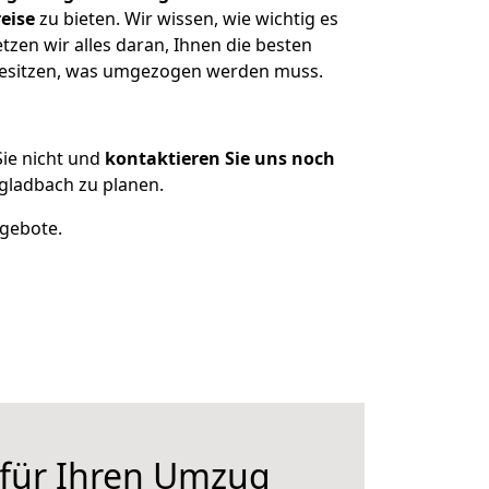
eise
zu bieten. Wir wissen, wie wichtig es
en wir alles daran, Ihnen die besten
 besitzen, was umgezogen werden muss.
ie nicht und
kontaktieren Sie uns noch
ladbach zu planen.
ngebote.
 für Ihren Umzug