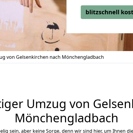
blitzschnell ko
g von Gelsenkirchen nach Mönchengladbach
iger Umzug von Gelsen
Mönchengladbach
ig sein, aber keine Sorge, denn wir sind hier, um Ihnen di