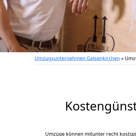
Umzugsunternehmen Gelsenkirchen
»
Umzu
Kostengünst
Umzüge können mitunter recht kostspiel