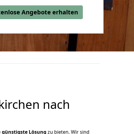
stenlose Angebote erhalten
kirchen nach
e
günstigste
Lösung
zu bieten. Wir sind