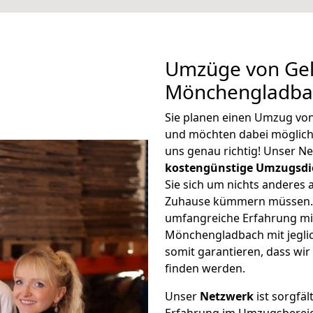
Umzüge von Gel
Mönchengladbac
Sie planen einen Umzug vo
und möchten dabei möglic
uns genau richtig! Unser N
kostengünstige Umzugsdi
Sie sich um nichts anderes 
Zuhause kümmern müssen. W
umfangreiche Erfahrung mi
Mönchengladbach mit jegl
somit garantieren, dass wi
finden werden.
Unser
Netzwerk
ist sorgfäl