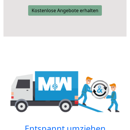
Kostenlose Angebote erhalten
Entspannt umziehen