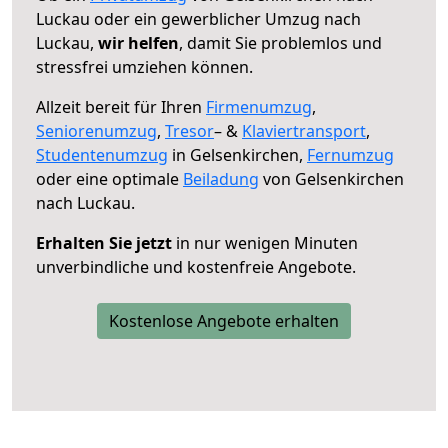
Luckau oder ein gewerblicher Umzug nach
Luckau,
wir helfen
, damit Sie problemlos und
stressfrei umziehen können.
Allzeit bereit für Ihren
Firmenumzug
,
Seniorenumzug
,
Tresor
– &
Klaviertransport
,
Studentenumzug
in Gelsenkirchen,
Fernumzug
oder eine optimale
Beiladung
von Gelsenkirchen
nach Luckau.
Erhalten Sie jetzt
in nur wenigen Minuten
unverbindliche und kostenfreie Angebote.
Kostenlose Angebote erhalten