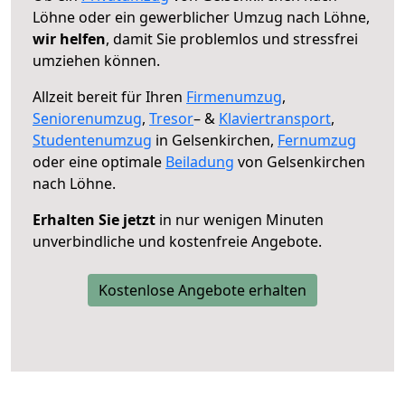
Löhne oder ein gewerblicher Umzug nach Löhne,
wir helfen
, damit Sie problemlos und stressfrei
umziehen können.
Allzeit bereit für Ihren
Firmenumzug
,
Seniorenumzug
,
Tresor
– &
Klaviertransport
,
Studentenumzug
in Gelsenkirchen,
Fernumzug
oder eine optimale
Beiladung
von Gelsenkirchen
nach Löhne.
Erhalten Sie jetzt
in nur wenigen Minuten
unverbindliche und kostenfreie Angebote.
Kostenlose Angebote erhalten