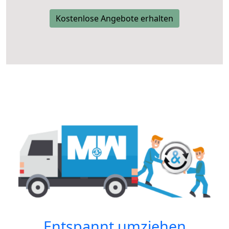
Kostenlose Angebote erhalten
Entspannt umziehen