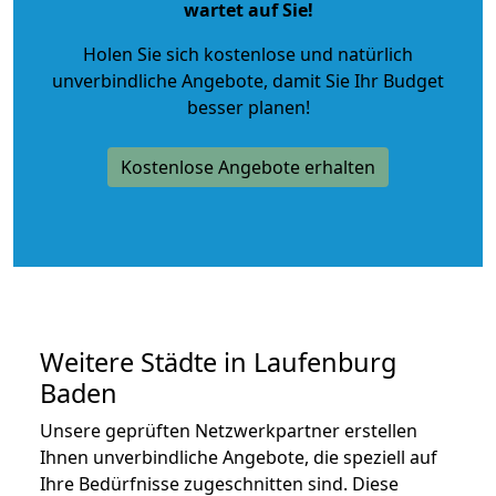
wartet auf Sie!
Holen Sie sich kostenlose und natürlich
unverbindliche Angebote
, damit Sie Ihr Budget
besser planen!
Kostenlose Angebote erhalten
Weitere Städte in Laufenburg
Baden
Unsere geprüften Netzwerkpartner erstellen
Ihnen unverbindliche Angebote, die speziell auf
Ihre Bedürfnisse zugeschnitten sind. Diese