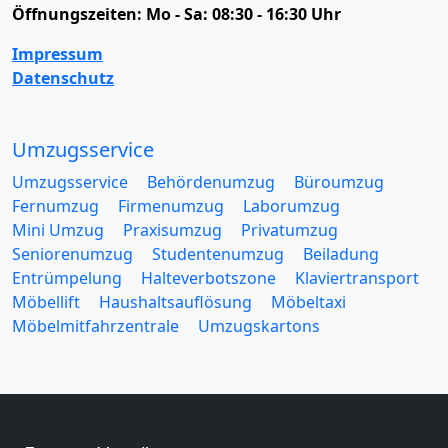
Öffnungszeiten:
Mo - Sa: 08:30 - 16:30 Uhr
Impressum
Datenschutz
Umzugsservice
Umzugsservice
Behördenumzug
Büroumzug
Fernumzug
Firmenumzug
Laborumzug
Mini Umzug
Praxisumzug
Privatumzug
Seniorenumzug
Studentenumzug
Beiladung
Entrümpelung
Halteverbotszone
Klaviertransport
Möbellift
Haushaltsauflösung
Möbeltaxi
Möbelmitfahrzentrale
Umzugskartons