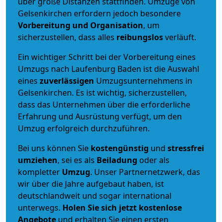
über große Distanzen stattfinden. Umzüge von
Gelsenkirchen erfordern jedoch besondere
Vorbereitung und Organisation
, um
sicherzustellen, dass alles
reibungslos
verläuft.
Ein wichtiger Schritt bei der Vorbereitung eines
Umzugs nach Laufenburg Baden ist die Auswahl
eines
zuverlässigen
Umzugsunternehmens in
Gelsenkirchen. Es ist wichtig, sicherzustellen,
dass das Unternehmen über die erforderliche
Erfahrung und Ausrüstung verfügt, um den
Umzug erfolgreich durchzuführen.
Bei uns können Sie
kostengünstig
und
stressfrei
umziehen
, sei es als
Beiladung
oder als
kompletter
Umzug
. Unser Partnernetzwerk, das
wir über die Jahre aufgebaut haben, ist
deutschlandweit und sogar international
unterwegs.
Holen Sie sich jetzt kostenlose
Angebote
und erhalten Sie einen ersten