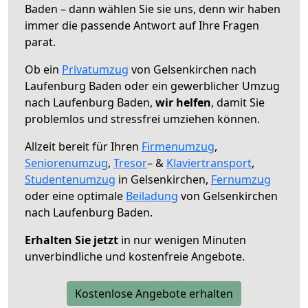
Baden – dann wählen Sie sie uns, denn wir haben
immer die passende Antwort auf Ihre Fragen
parat.
Ob ein
Privatumzug
von Gelsenkirchen nach
Laufenburg Baden oder ein gewerblicher Umzug
nach Laufenburg Baden,
wir helfen
, damit Sie
problemlos und stressfrei umziehen können.
Allzeit bereit für Ihren
Firmenumzug
,
Seniorenumzug
,
Tresor
– &
Klaviertransport
,
Studentenumzug
in Gelsenkirchen,
Fernumzug
oder eine optimale
Beiladung
von Gelsenkirchen
nach Laufenburg Baden.
Erhalten Sie jetzt
in nur wenigen Minuten
unverbindliche und kostenfreie Angebote.
Kostenlose Angebote erhalten