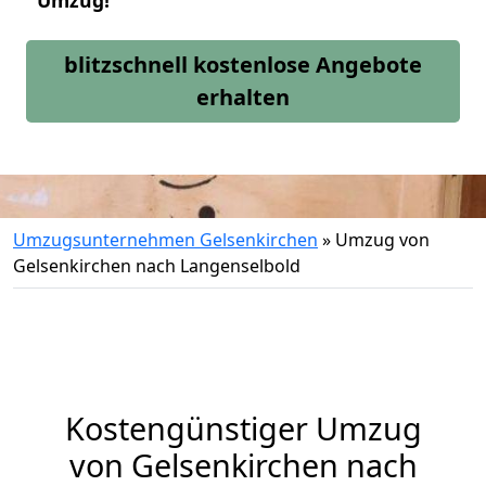
Umzug!
blitzschnell kostenlose Angebote
erhalten
Umzugsunternehmen Gelsenkirchen
»
Umzug von
Gelsenkirchen nach Langenselbold
Kostengünstiger Umzug
von Gelsenkirchen nach