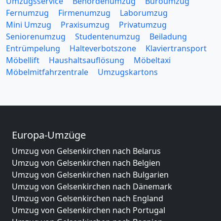
Umzugsservice
Behördenumzug
Büroumzug
Fernumzug
Firmenumzug
Laborumzug
Mini Umzug
Praxisumzug
Privatumzug
Seniorenumzug
Studentenumzug
Beiladung
Entrümpelung
Halteverbotszone
Klaviertransport
Möbellift
Haushaltsauflösung
Möbeltaxi
Möbelmitfahrzentrale
Umzugskartons
Europa-Umzüge
Umzug von Gelsenkirchen nach Belarus
Umzug von Gelsenkirchen nach Belgien
Umzug von Gelsenkirchen nach Bulgarien
Umzug von Gelsenkirchen nach Dänemark
Umzug von Gelsenkirchen nach England
Umzug von Gelsenkirchen nach Portugal