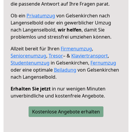
die passende Antwort auf Ihre Fragen parat.
Ob ein
Privatumzug
von Gelsenkirchen nach
Langenselbold oder ein gewerblicher Umzug
nach Langenselbold,
wir helfen
, damit Sie
problemlos und stressfrei umziehen können.
Allzeit bereit für Ihren
Firmenumzug
,
Seniorenumzug
,
Tresor
– &
Klaviertransport
,
Studentenumzug
in Gelsenkirchen,
Fernumzug
oder eine optimale
Beiladung
von Gelsenkirchen
nach Langenselbold.
Erhalten Sie jetzt
in nur wenigen Minuten
unverbindliche und kostenfreie Angebote.
Kostenlose Angebote erhalten