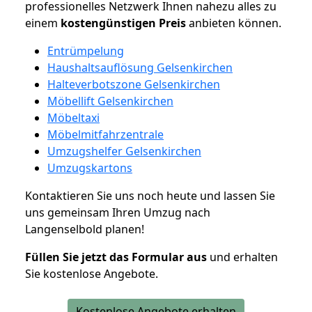
professionelles Netzwerk Ihnen nahezu alles zu
einem
kostengünstigen
Preis
anbieten können.
Entrümpelung
Haushaltsauflösung Gelsenkirchen
Halteverbotszone Gelsenkirchen
Möbellift Gelsenkirchen
Möbeltaxi
Möbelmitfahrzentrale
Umzugshelfer Gelsenkirchen
Umzugskartons
Kontaktieren Sie uns noch heute und lassen Sie
uns gemeinsam Ihren Umzug nach
Langenselbold planen!
Füllen Sie jetzt das Formular aus
und erhalten
Sie kostenlose Angebote.
Kostenlose Angebote erhalten