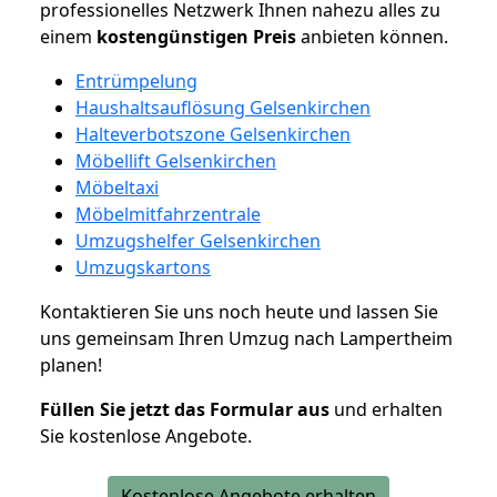
professionelles Netzwerk Ihnen nahezu alles zu
einem
kostengünstigen
Preis
anbieten können.
Entrümpelung
Haushaltsauflösung Gelsenkirchen
Halteverbotszone Gelsenkirchen
Möbellift Gelsenkirchen
Möbeltaxi
Möbelmitfahrzentrale
Umzugshelfer Gelsenkirchen
Umzugskartons
Kontaktieren Sie uns noch heute und lassen Sie
uns gemeinsam Ihren Umzug nach Lampertheim
planen!
Füllen Sie jetzt das Formular aus
und erhalten
Sie kostenlose Angebote.
Kostenlose Angebote erhalten