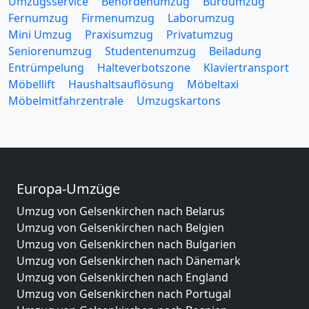
Umzugsservice
Behördenumzug
Büroumzug
Fernumzug
Firmenumzug
Laborumzug
Mini Umzug
Praxisumzug
Privatumzug
Seniorenumzug
Studentenumzug
Beiladung
Entrümpelung
Halteverbotszone
Klaviertransport
Möbellift
Haushaltsauflösung
Möbeltaxi
Möbelmitfahrzentrale
Umzugskartons
Europa-Umzüge
Umzug von Gelsenkirchen nach Belarus
Umzug von Gelsenkirchen nach Belgien
Umzug von Gelsenkirchen nach Bulgarien
Umzug von Gelsenkirchen nach Dänemark
Umzug von Gelsenkirchen nach England
Umzug von Gelsenkirchen nach Portugal