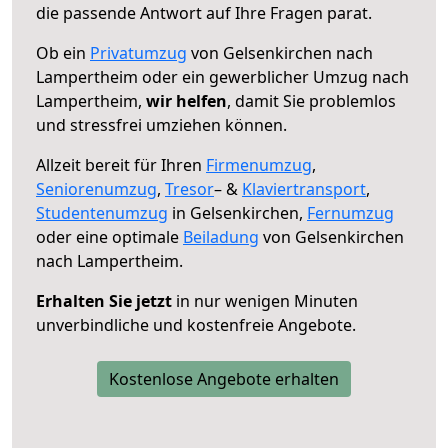
die passende Antwort auf Ihre Fragen parat.
Ob ein
Privatumzug
von Gelsenkirchen nach
Lampertheim oder ein gewerblicher Umzug nach
Lampertheim,
wir helfen
, damit Sie problemlos
und stressfrei umziehen können.
Allzeit bereit für Ihren
Firmenumzug
,
Seniorenumzug
,
Tresor
– &
Klaviertransport
,
Studentenumzug
in Gelsenkirchen,
Fernumzug
oder eine optimale
Beiladung
von Gelsenkirchen
nach Lampertheim.
Erhalten Sie jetzt
in nur wenigen Minuten
unverbindliche und kostenfreie Angebote.
Kostenlose Angebote erhalten