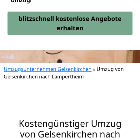
Umzug!
blitzschnell kostenlose Angebote
erhalten
Umzugsunternehmen Gelsenkirchen
»
Umzug von
Gelsenkirchen nach Lampertheim
Kostengünstiger Umzug
von Gelsenkirchen nach