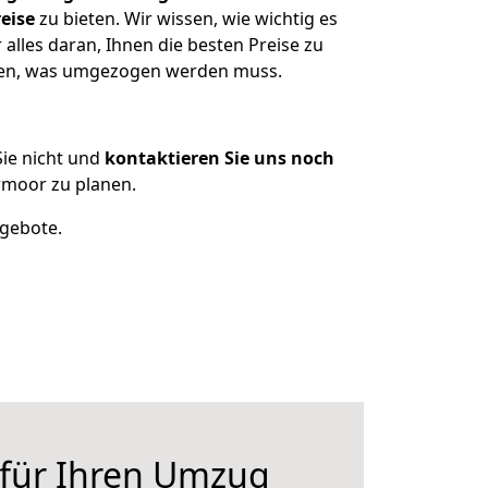
eise
zu bieten. Wir wissen, wie wichtig es
lles daran, Ihnen die besten Preise zu
tzen, was umgezogen werden muss.
ie nicht und
kontaktieren Sie uns noch
rmoor zu planen.
ngebote.
 für Ihren Umzug