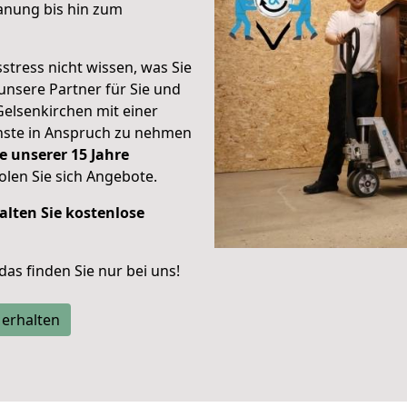
anung bis hin zum
stress nicht wissen, was Sie
unsere Partner für Sie und
Gelsenkirchen mit einer
enste in Anspruch zu nehmen
e unserer 15 Jahre
len Sie sich Angebote.
alten Sie kostenlose
 das finden Sie nur bei uns!
 erhalten