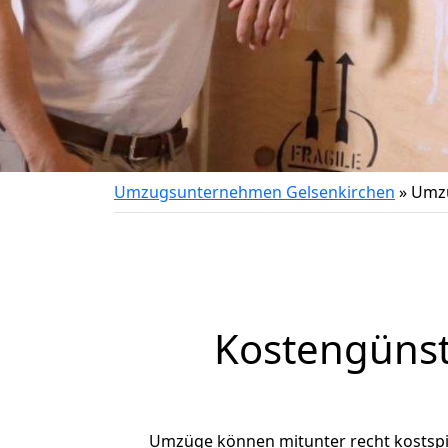
Umzugsunternehmen Gelsenkirchen
»
Umzu
Kostengünst
Umzüge können mitunter recht kostspiel