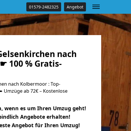
01579-2482325
Angebot
elsenkirchen nach
☛ 100 % Gratis-
en nach Kolbermoor : Top-
 Umzüge ab 72€ – Kostenlose
n, wenn es um Ihren Umzug geht!
indlich Angebote erhalten!
beste Angebot für Ihren Umzug!