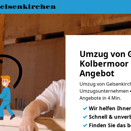
elsenkirchen
Umzug von G
Kolbermoor 
Angebot
Umzug von Gelsenkirch
Umzugsunternehmen ➨
Angebote in 4 Min.
✓
Wir helfen Ihne
✓
Schnell & unverb
✓
Finden Sie das 