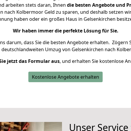
d arbeiten stets daran, Ihnen
die besten Angebote und Pr
n nach Kolbermoor Geld zu sparen, und deshalb setzen wir a
Wohnung haben oder ein großes Haus in Gelsenkirchen besi
Wir haben immer die perfekte Lösung für Sie.
uns darum, dass Sie die besten Angebote erhalten.
Zögern S
n deutschlandweiten Umzug von Gelsenkirchen nach Kolbe
Sie jetzt das Formular aus
, und erhalten Sie kostenlose A
Kostenlose Angebote erhalten
Unser Service