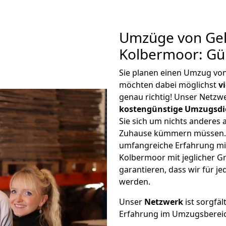
Umzüge von Gel
Kolbermoor: Gü
Sie planen einen Umzug vo
möchten dabei möglichst
v
genau richtig! Unser Netzw
kostengünstige Umzugsdi
Sie sich um nichts anderes 
Zuhause kümmern müssen. W
umfangreiche Erfahrung mi
Kolbermoor mit jeglicher 
garantieren, dass wir für j
werden.
Unser
Netzwerk
ist sorgfäl
Erfahrung im Umzugsberei