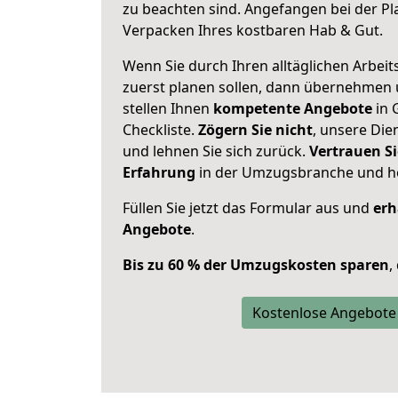
zu beachten sind.
Angefangen bei der Pl
Verpacken Ihres kostbaren Hab & Gut.
Wenn Sie durch Ihren alltäglichen Arbeits
zuerst planen sollen, dann übernehmen 
stellen Ihnen
kompetente Angebote
in 
Checkliste.
Zögern Sie nicht
, unsere Di
und lehnen Sie sich zurück.
Vertrauen Si
Erfahrung
in der Umzugsbranche und ho
Füllen Sie jetzt das Formular aus und
erh
Angebote
.
Bis zu 60 % der Umzugskosten sparen
,
Kostenlose Angebote