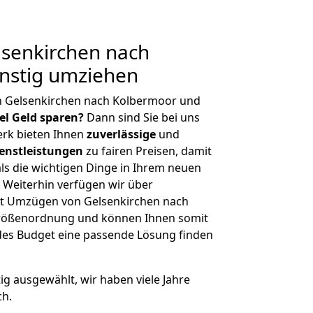
senkirchen nach
nstig umziehen
n Gelsenkirchen nach Kolbermoor und
iel Geld sparen?
Dann sind Sie bei uns
erk bieten Ihnen
zuverlässige
und
enstleistungen
zu fairen Preisen, damit
als die wichtigen Dinge in Ihrem neuen
eiterhin verfügen wir über
t Umzügen von Gelsenkirchen nach
Größenordnung und können Ihnen somit
edes Budget eine passende Lösung finden
tig ausgewählt, wir haben viele Jahre
ch.