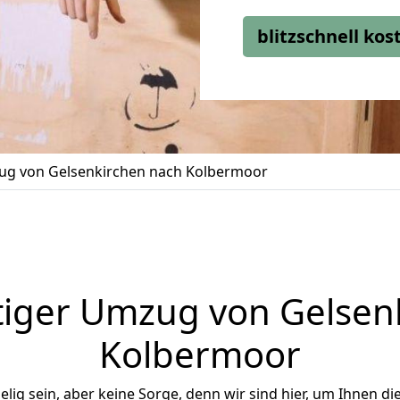
blitzschnell ko
g von Gelsenkirchen nach Kolbermoor
iger Umzug von Gelsen
Kolbermoor
ig sein, aber keine Sorge, denn wir sind hier, um Ihnen di