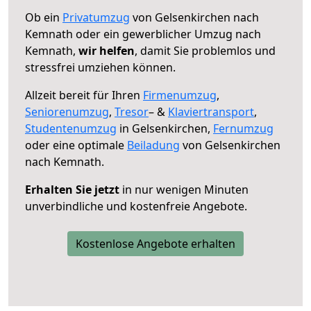
Ob ein
Privatumzug
von Gelsenkirchen nach
Kemnath oder ein gewerblicher Umzug nach
Kemnath,
wir helfen
, damit Sie problemlos und
stressfrei umziehen können.
Allzeit bereit für Ihren
Firmenumzug
,
Seniorenumzug
,
Tresor
– &
Klaviertransport
,
Studentenumzug
in Gelsenkirchen,
Fernumzug
oder eine optimale
Beiladung
von Gelsenkirchen
nach Kemnath.
Erhalten Sie jetzt
in nur wenigen Minuten
unverbindliche und kostenfreie Angebote.
Kostenlose Angebote erhalten