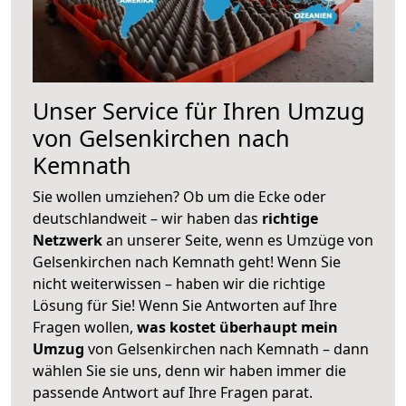
Unser Service für Ihren Umzug
von Gelsenkirchen nach
Kemnath
Sie wollen umziehen? Ob um die Ecke oder
deutschlandweit – wir haben das
richtige
Netzwerk
an unserer Seite, wenn es Umzüge von
Gelsenkirchen nach Kemnath geht! Wenn Sie
nicht weiterwissen – haben wir die richtige
Lösung für Sie! Wenn Sie Antworten auf Ihre
Fragen wollen,
was kostet überhaupt mein
Umzug
von Gelsenkirchen nach Kemnath – dann
wählen Sie sie uns, denn wir haben immer die
passende Antwort auf Ihre Fragen parat.