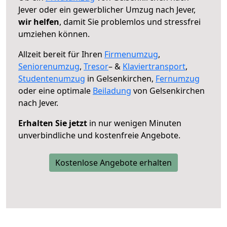
Jever oder ein gewerblicher Umzug nach Jever,
wir helfen
, damit Sie problemlos und stressfrei
umziehen können.
Allzeit bereit für Ihren
Firmenumzug
,
Seniorenumzug
,
Tresor
– &
Klaviertransport
,
Studentenumzug
in Gelsenkirchen,
Fernumzug
oder eine optimale
Beiladung
von Gelsenkirchen
nach Jever.
Erhalten Sie jetzt
in nur wenigen Minuten
unverbindliche und kostenfreie Angebote.
Kostenlose Angebote erhalten