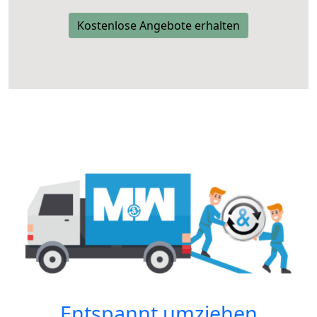
Kostenlose Angebote erhalten
Entspannt umziehen