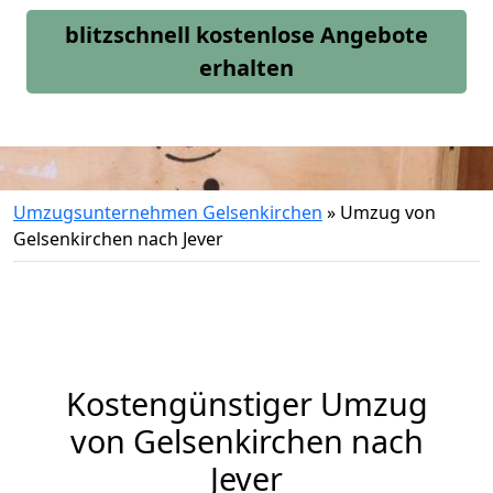
blitzschnell kostenlose Angebote
erhalten
Umzugsunternehmen Gelsenkirchen
»
Umzug von
Gelsenkirchen nach Jever
Kostengünstiger Umzug
von Gelsenkirchen nach
Jever