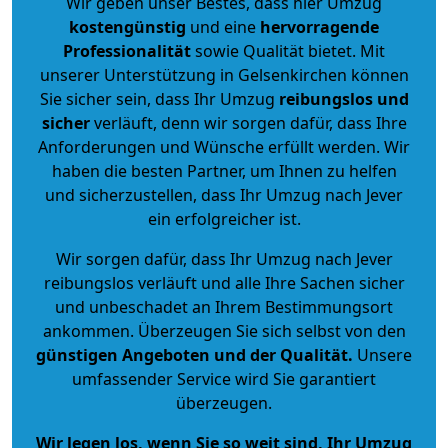
Wir geben unser Bestes, dass hier Umzug
kostengünstig
und eine
hervorragende
Professionalität
sowie Qualität bietet. Mit
unserer Unterstützung in Gelsenkirchen können
Sie sicher sein, dass Ihr Umzug
reibungslos und
sicher
verläuft, denn wir sorgen dafür, dass Ihre
Anforderungen und Wünsche erfüllt werden. Wir
haben die besten Partner, um Ihnen zu helfen
und sicherzustellen, dass Ihr Umzug nach Jever
ein erfolgreicher ist.
Wir sorgen dafür, dass Ihr Umzug nach Jever
reibungslos verläuft und alle Ihre Sachen sicher
und unbeschadet an Ihrem Bestimmungsort
ankommen. Überzeugen Sie sich selbst von den
günstigen Angeboten und der Qualität
.
Unsere
umfassender Service wird Sie garantiert
überzeugen.
Wir legen los, wenn Sie so weit sind, Ihr Umzug