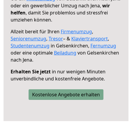
oder ein gewerblicher Umzug nach Jena,
wir
helfen
, damit Sie problemlos und stressfrei
umziehen können.
Allzeit bereit für Ihren
Firmenumzug
,
Seniorenumzug
,
Tresor
– &
Klaviertransport
,
Studentenumzug
in Gelsenkirchen,
Fernumzug
oder eine optimale
Beiladung
von Gelsenkirchen
nach Jena.
Erhalten Sie jetzt
in nur wenigen Minuten
unverbindliche und kostenfreie Angebote.
Kostenlose Angebote erhalten