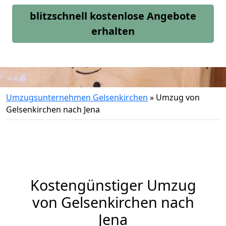
blitzschnell kostenlose Angebote
erhalten
Umzugsunternehmen Gelsenkirchen
»
Umzug von
Gelsenkirchen nach Jena
Kostengünstiger Umzug
von Gelsenkirchen nach
Jena