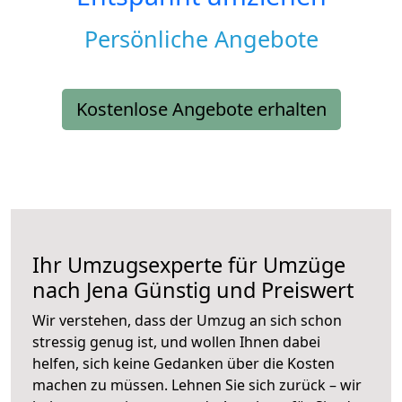
Persönliche Angebote
Kostenlose Angebote erhalten
Ihr Umzugsexperte für Umzüge
nach
Jena
Günstig und Preiswert
Wir verstehen, dass der Umzug an sich schon
stressig genug ist, und wollen Ihnen dabei
helfen, sich keine Gedanken über die Kosten
machen zu müssen. Lehnen Sie sich zurück – wir