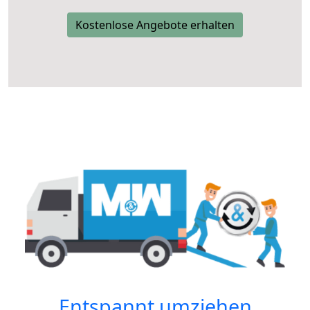
Kostenlose Angebote erhalten
Entspannt umziehen