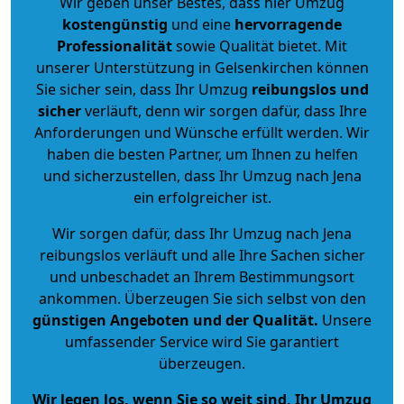
Wir geben unser Bestes, dass hier Umzug
kostengünstig
und eine
hervorragende
Professionalität
sowie Qualität bietet. Mit
unserer Unterstützung in Gelsenkirchen können
Sie sicher sein, dass Ihr Umzug
reibungslos und
sicher
verläuft, denn wir sorgen dafür, dass Ihre
Anforderungen und Wünsche erfüllt werden. Wir
haben die besten Partner, um Ihnen zu helfen
und sicherzustellen, dass Ihr Umzug nach Jena
ein erfolgreicher ist.
Wir sorgen dafür, dass Ihr Umzug nach Jena
reibungslos verläuft und alle Ihre Sachen sicher
und unbeschadet an Ihrem Bestimmungsort
ankommen. Überzeugen Sie sich selbst von den
günstigen Angeboten und der Qualität
.
Unsere
umfassender Service wird Sie garantiert
überzeugen.
Wir legen los, wenn Sie so weit sind, Ihr Umzug