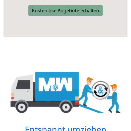
Kostenlose Angebote erhalten
Entspannt umziehen