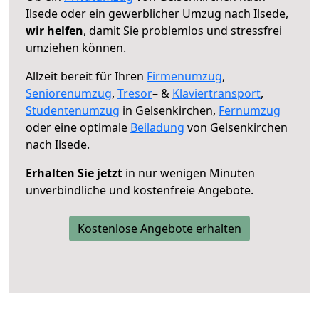
Ilsede oder ein gewerblicher Umzug nach Ilsede,
wir helfen
, damit Sie problemlos und stressfrei
umziehen können.
Allzeit bereit für Ihren
Firmenumzug
,
Seniorenumzug
,
Tresor
– &
Klaviertransport
,
Studentenumzug
in Gelsenkirchen,
Fernumzug
oder eine optimale
Beiladung
von Gelsenkirchen
nach Ilsede.
Erhalten Sie jetzt
in nur wenigen Minuten
unverbindliche und kostenfreie Angebote.
Kostenlose Angebote erhalten