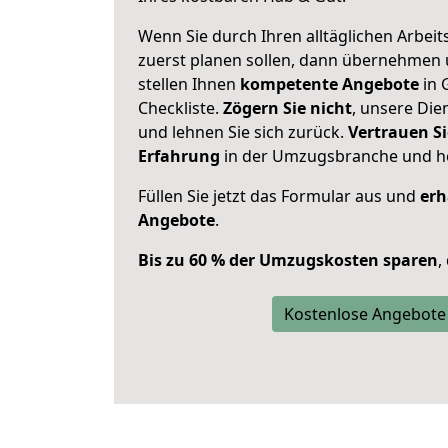
Wenn Sie durch Ihren alltäglichen Arbeits
zuerst planen sollen, dann übernehmen 
stellen Ihnen
kompetente Angebote
in 
Checkliste.
Zögern Sie nicht
, unsere Di
und lehnen Sie sich zurück.
Vertrauen Si
Erfahrung
in der Umzugsbranche und ho
Füllen Sie jetzt das Formular aus und
erh
Angebote
.
Bis zu 60 % der Umzugskosten sparen
,
Kostenlose Angebote