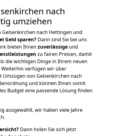
senkirchen nach
stig umziehen
n Gelsenkirchen nach Hettingen und
iel Geld sparen?
Dann sind Sie bei uns
erk bieten Ihnen
zuverlässige
und
enstleistungen
zu fairen Preisen, damit
als die wichtigen Dinge in Ihrem neuen
eiterhin verfügen wir über
t Umzügen von Gelsenkirchen nach
rößenordnung und können Ihnen somit
edes Budget eine passende Lösung finden
tig ausgewählt, wir haben viele Jahre
ch.
ersicht?
Dann holen Sie sich jetzt