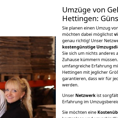
Umzüge von Gel
Hettingen: Gün
Sie planen einen Umzug vo
möchten dabei möglichst
v
genau richtig! Unser Netzw
kostengünstige Umzugsdi
Sie sich um nichts anderes 
Zuhause kümmern müssen. W
umfangreiche Erfahrung mi
Hettingen mit jeglicher G
garantieren, dass wir für j
werden.
Unser
Netzwerk
ist sorgfäl
Erfahrung im Umzugsberei
Sie möchten eine
Kostenüb