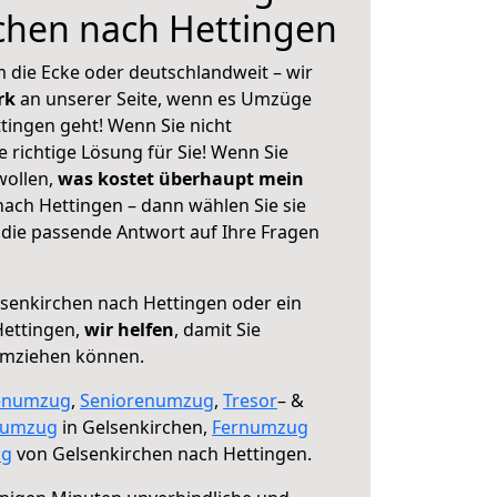
chen nach Hettingen
 die Ecke oder deutschlandweit – wir
erk
an unserer Seite, wenn es Umzüge
tingen geht! Wenn Sie nicht
e richtige Lösung für Sie! Wenn Sie
wollen,
was kostet überhaupt mein
ach Hettingen – dann wählen Sie sie
die passende Antwort auf Ihre Fragen
senkirchen nach Hettingen oder ein
ettingen,
wir helfen
, damit Sie
umziehen können.
enumzug
,
Seniorenumzug
,
Tresor
– &
numzug
in Gelsenkirchen,
Fernumzug
ng
von Gelsenkirchen nach Hettingen.