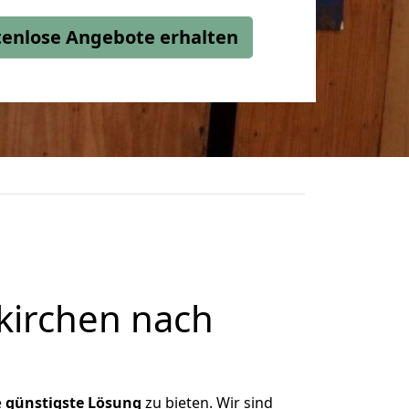
stenlose Angebote erhalten
kirchen nach
e
günstigste
Lösung
zu bieten. Wir sind