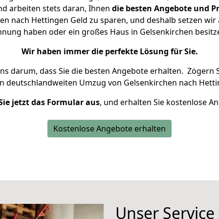
d arbeiten stets daran, Ihnen
die besten Angebote und Pr
n nach Hettingen Geld zu sparen, und deshalb setzen wir a
Wohnung haben oder ein großes Haus in Gelsenkirchen besi
Wir haben immer die perfekte Lösung für Sie.
uns darum, dass Sie die besten Angebote erhalten.
Zögern S
en deutschlandweiten Umzug von Gelsenkirchen nach Hetti
Sie jetzt das Formular aus
, und erhalten Sie kostenlose A
Kostenlose Angebote erhalten
Unser Service