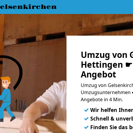
elsenkirchen
Umzug von G
Hettingen ☛ 
Angebot
Umzug von Gelsenkirch
Umzugsunternehmen ➨
Angebote in 4 Min.
✓
Wir helfen Ihne
✓
Schnell & unverb
✓
Finden Sie das 