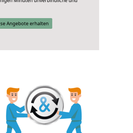
nigen Minuten unverbindliche und
se Angebote erhalten