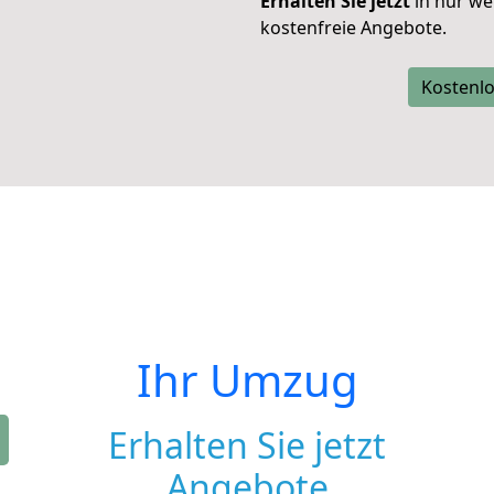
Erhalten Sie jetzt
in nur we
kostenfreie Angebote.
Kostenlo
Ihr Umzug
Erhalten Sie jetzt
Angebote