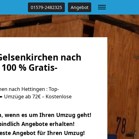
01579-2482325
Angebot
elsenkirchen nach
100 % Gratis-
en nach Hettingen : Top-
 Umzüge ab 72€ – Kostenlose
n, wenn es um Ihren Umzug geht!
indlich Angebote erhalten!
beste Angebot für Ihren Umzug!