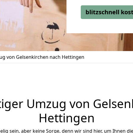
blitzschnell ko
g von Gelsenkirchen nach Hettingen
iger Umzug von Gelsen
Hettingen
ig sein, aber keine Sorge, denn wir sind hier, um Ihnen di