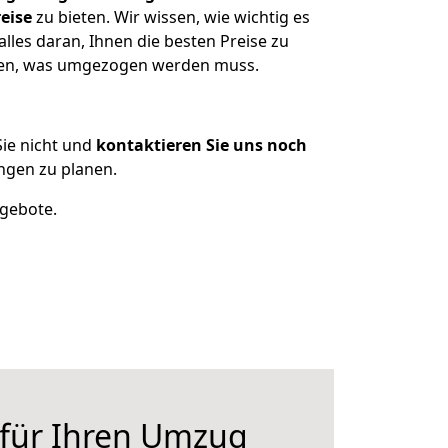
eise
zu bieten. Wir wissen, wie wichtig es
lles daran, Ihnen die besten Preise zu
tzen, was umgezogen werden muss.
ie nicht und
kontaktieren Sie uns noch
ngen zu planen.
ngebote.
 für Ihren Umzug