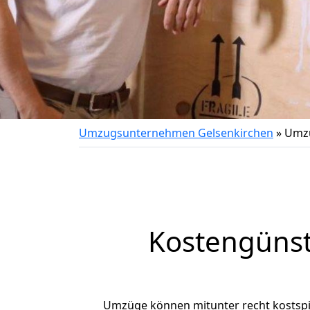
Umzugsunternehmen Gelsenkirchen
»
Umzu
Kostengünst
Umzüge können mitunter recht kostspiel