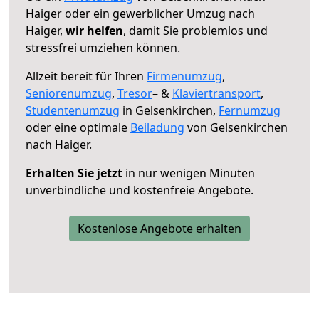
Haiger oder ein gewerblicher Umzug nach
Haiger,
wir helfen
, damit Sie problemlos und
stressfrei umziehen können.
Allzeit bereit für Ihren
Firmenumzug
,
Seniorenumzug
,
Tresor
– &
Klaviertransport
,
Studentenumzug
in Gelsenkirchen,
Fernumzug
oder eine optimale
Beiladung
von Gelsenkirchen
nach Haiger.
Erhalten Sie jetzt
in nur wenigen Minuten
unverbindliche und kostenfreie Angebote.
Kostenlose Angebote erhalten