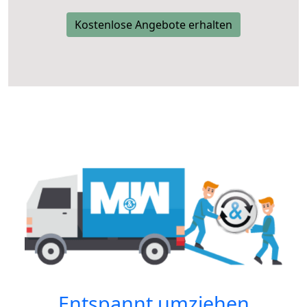
Kostenlose Angebote erhalten
Entspannt umziehen