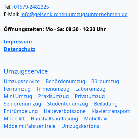
Tel.:
01579-2482325
E-Mail:
info@gelsenkirchen-umzugsunternehmen.de
Öffnungszeiten:
Mo - Sa: 08:30 - 16:30 Uhr
Impressum
Datenschutz
Umzugsservice
Umzugsservice
Behördenumzug
Büroumzug
Fernumzug
Firmenumzug
Laborumzug
Mini Umzug
Praxisumzug
Privatumzug
Seniorenumzug
Studentenumzug
Beiladung
Entrümpelung
Halteverbotszone
Klaviertransport
Möbellift
Haushaltsauflösung
Möbeltaxi
Möbelmitfahrzentrale
Umzugskartons