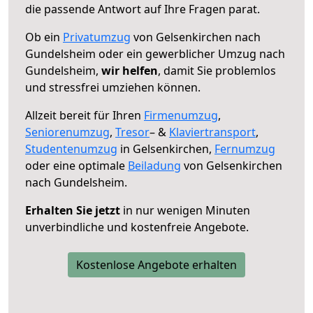
die passende Antwort auf Ihre Fragen parat.
Ob ein
Privatumzug
von Gelsenkirchen nach
Gundelsheim oder ein gewerblicher Umzug nach
Gundelsheim,
wir helfen
, damit Sie problemlos
und stressfrei umziehen können.
Allzeit bereit für Ihren
Firmenumzug
,
Seniorenumzug
,
Tresor
– &
Klaviertransport
,
Studentenumzug
in Gelsenkirchen,
Fernumzug
oder eine optimale
Beiladung
von Gelsenkirchen
nach Gundelsheim.
Erhalten Sie jetzt
in nur wenigen Minuten
unverbindliche und kostenfreie Angebote.
Kostenlose Angebote erhalten