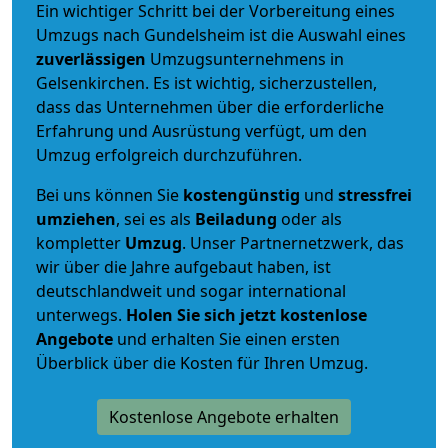
Ein wichtiger Schritt bei der Vorbereitung eines
Umzugs nach Gundelsheim ist die Auswahl eines
zuverlässigen
Umzugsunternehmens in
Gelsenkirchen. Es ist wichtig, sicherzustellen,
dass das Unternehmen über die erforderliche
Erfahrung und Ausrüstung verfügt, um den
Umzug erfolgreich durchzuführen.
Bei uns können Sie
kostengünstig
und
stressfrei
umziehen
, sei es als
Beiladung
oder als
kompletter
Umzug
. Unser Partnernetzwerk, das
wir über die Jahre aufgebaut haben, ist
deutschlandweit und sogar international
unterwegs.
Holen Sie sich jetzt kostenlose
Angebote
und erhalten Sie einen ersten
Überblick über die Kosten für Ihren Umzug.
Kostenlose Angebote erhalten