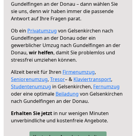
Gundelfingen an der Donau – dann wählen Sie
sie uns, denn wir haben immer die passende
Antwort auf Ihre Fragen parat.
Ob ein
Privatumzug
von Gelsenkirchen nach
Gundelfingen an der Donau oder ein
gewerblicher Umzug nach Gundelfingen an der
Donau,
wir helfen
, damit Sie problemlos und
stressfrei umziehen können.
Allzeit bereit für Ihren
Firmenumzug
,
Seniorenumzug
,
Tresor
– &
Klaviertransport
,
Studentenumzug
in Gelsenkirchen,
Fernumzug
oder eine optimale
Beiladung
von Gelsenkirchen
nach Gundelfingen an der Donau.
Erhalten Sie jetzt
in nur wenigen Minuten
unverbindliche und kostenfreie Angebote.