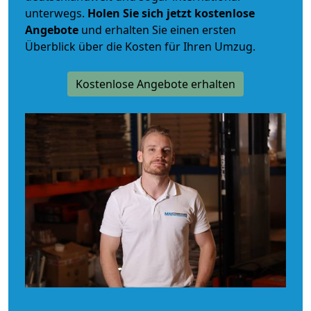
unterwegs.
Holen Sie sich jetzt kostenlose
Angebote
und erhalten Sie einen ersten
Überblick über die Kosten für Ihren Umzug.
Kostenlose Angebote erhalten