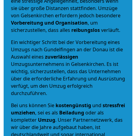
eine stressige Angelegenheit, besonders wenn
sie über große Distanzen stattfinden. Umzüge
von Gelsenkirchen erfordern jedoch besondere
Vorbereitung und Organisation
, um
sicherzustellen, dass alles
reibungslos
verläuft.
Ein wichtiger Schritt bei der Vorbereitung eines
Umzugs nach Gundelfingen an der Donau ist die
Auswahl eines
zuverlässigen
Umzugsunternehmens in Gelsenkirchen. Es ist
wichtig, sicherzustellen, dass das Unternehmen
über die erforderliche Erfahrung und Ausrüstung
verfügt, um den Umzug erfolgreich
durchzuführen.
Bei uns können Sie
kostengünstig
und
stressfrei
umziehen
, sei es als
Beiladung
oder als
kompletter
Umzug
. Unser Partnernetzwerk, das
wir über die Jahre aufgebaut haben, ist
deutschlandweit und sogar international