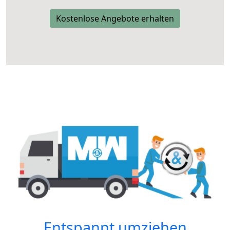
Kostenlose Angebote erhalten
Entspannt umziehen