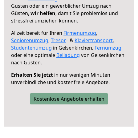
Güsten oder ein gewerblicher Umzug nach
Güsten,
wir helfen
, damit Sie problemlos und
stressfrei umziehen können.
Allzeit bereit für Ihren
Firmenumzug
,
Seniorenumzug
,
Tresor
– &
Klaviertransport
,
Studentenumzug
in Gelsenkirchen,
Fernumzug
oder eine optimale
Beiladung
von Gelsenkirchen
nach Güsten.
Erhalten Sie jetzt
in nur wenigen Minuten
unverbindliche und kostenfreie Angebote.
Kostenlose Angebote erhalten