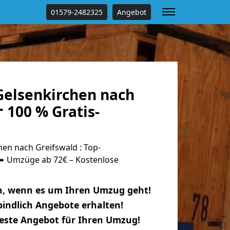
01579-2482325
Angebot
elsenkirchen nach
 100 % Gratis-
en nach Greifswald : Top-
 Umzüge ab 72€ – Kostenlose
n, wenn es um Ihren Umzug geht!
indlich Angebote erhalten!
beste Angebot für Ihren Umzug!