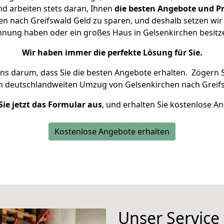
d arbeiten stets daran, Ihnen
die besten Angebote und Pr
n nach Greifswald Geld zu sparen, und deshalb setzen wir a
Wohnung haben oder ein großes Haus in Gelsenkirchen besi
Wir haben immer die perfekte Lösung für Sie.
uns darum, dass Sie die besten Angebote erhalten.
Zögern S
en deutschlandweiten Umzug von Gelsenkirchen nach Greifs
Sie jetzt das Formular aus
, und erhalten Sie kostenlose A
Kostenlose Angebote erhalten
Unser Service