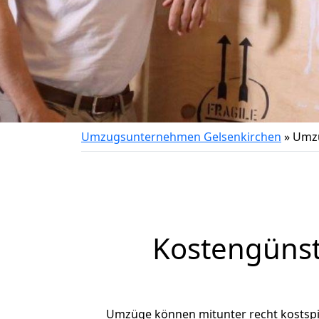
Umzugsunternehmen Gelsenkirchen
»
Umzu
Kostengünst
Umzüge können mitunter recht kostspiel