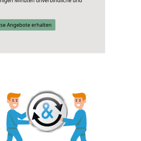
nigen Minuten unverbindliche und
se Angebote erhalten