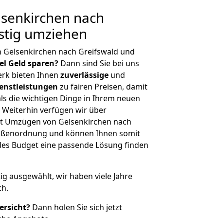
senkirchen nach
stig umziehen
 Gelsenkirchen nach Greifswald und
iel Geld sparen?
Dann sind Sie bei uns
erk bieten Ihnen
zuverlässige
und
enstleistungen
zu fairen Preisen, damit
als die wichtigen Dinge in Ihrem neuen
eiterhin verfügen wir über
t Umzügen von Gelsenkirchen nach
Größenordnung und können Ihnen somit
edes Budget eine passende Lösung finden
tig ausgewählt, wir haben viele Jahre
ch.
ersicht?
Dann holen Sie sich jetzt