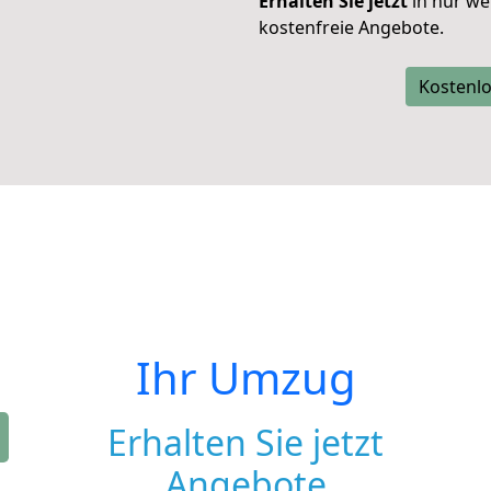
Erhalten Sie jetzt
in nur we
kostenfreie Angebote.
Kostenlo
Ihr Umzug
Erhalten Sie jetzt
Angebote