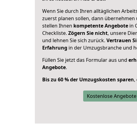
Wenn Sie durch Ihren alltäglichen Arbeits
zuerst planen sollen, dann übernehmen 
stellen Ihnen
kompetente Angebote
in 
Checkliste.
Zögern Sie nicht
, unsere Di
und lehnen Sie sich zurück.
Vertrauen Si
Erfahrung
in der Umzugsbranche und ho
Füllen Sie jetzt das Formular aus und
erh
Angebote
.
Bis zu 60 % der Umzugskosten sparen
,
Kostenlose Angebote