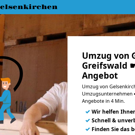
elsenkirchen
Umzug von G
Greifswald ☛
Angebot
Umzug von Gelsenkirch
Umzugsunternehmen ➨
Angebote in 4 Min.
✓
Wir helfen Ihne
✓
Schnell & unverb
✓
Finden Sie das 