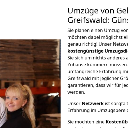
Umzüge von Gel
Greifswald: Gün
Sie planen einen Umzug von
möchten dabei möglichst
v
genau richtig! Unser Netzw
kostengünstige Umzugsdi
Sie sich um nichts anderes 
Zuhause kümmern müssen. W
umfangreiche Erfahrung mi
Greifswald mit jeglicher 
garantieren, dass wir für j
werden.
Unser
Netzwerk
ist sorgfäl
Erfahrung im Umzugsberei
Sie möchten eine
Kostenüb