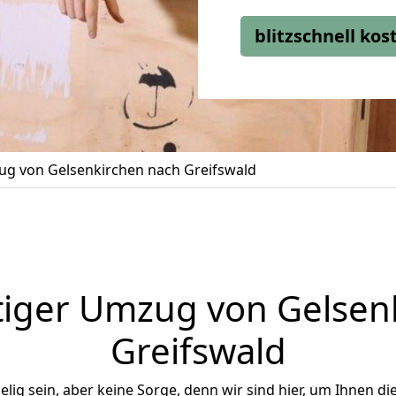
blitzschnell ko
g von Gelsenkirchen nach Greifswald
iger Umzug von Gelsen
Greifswald
ig sein, aber keine Sorge, denn wir sind hier, um Ihnen di