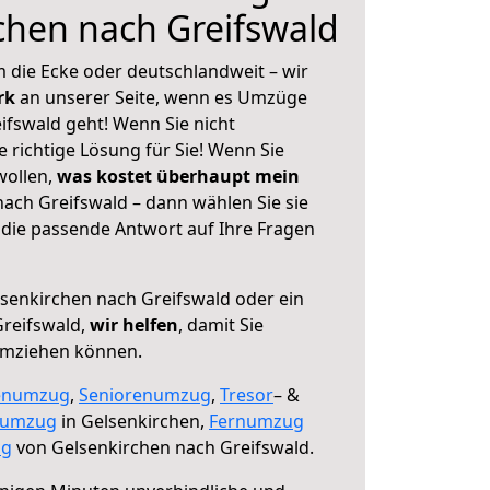
chen nach Greifswald
 die Ecke oder deutschlandweit – wir
erk
an unserer Seite, wenn es Umzüge
ifswald geht! Wenn Sie nicht
e richtige Lösung für Sie! Wenn Sie
wollen,
was kostet überhaupt mein
ach Greifswald – dann wählen Sie sie
die passende Antwort auf Ihre Fragen
senkirchen nach Greifswald oder ein
reifswald,
wir helfen
, damit Sie
umziehen können.
enumzug
,
Seniorenumzug
,
Tresor
– &
numzug
in Gelsenkirchen,
Fernumzug
ng
von Gelsenkirchen nach Greifswald.