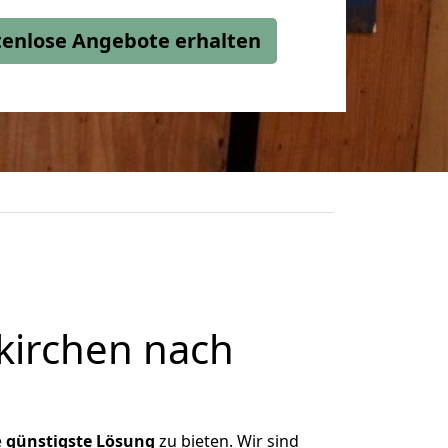
stenlose Angebote erhalten
kirchen nach
e
günstigste
Lösung
zu bieten. Wir sind