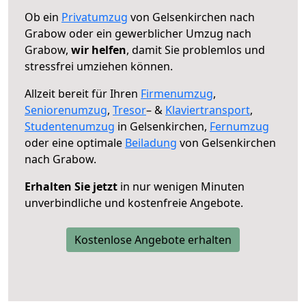
Ob ein
Privatumzug
von Gelsenkirchen nach
Grabow oder ein gewerblicher Umzug nach
Grabow,
wir helfen
, damit Sie problemlos und
stressfrei umziehen können.
Allzeit bereit für Ihren
Firmenumzug
,
Seniorenumzug
,
Tresor
– &
Klaviertransport
,
Studentenumzug
in Gelsenkirchen,
Fernumzug
oder eine optimale
Beiladung
von Gelsenkirchen
nach Grabow.
Erhalten Sie jetzt
in nur wenigen Minuten
unverbindliche und kostenfreie Angebote.
Kostenlose Angebote erhalten