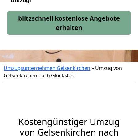
Umzug!
blitzschnell kostenlose Angebote
erhalten
Umzugsunternehmen Gelsenkirchen
»
Umzug von
Gelsenkirchen nach Glückstadt
Kostengünstiger Umzug
von Gelsenkirchen nach