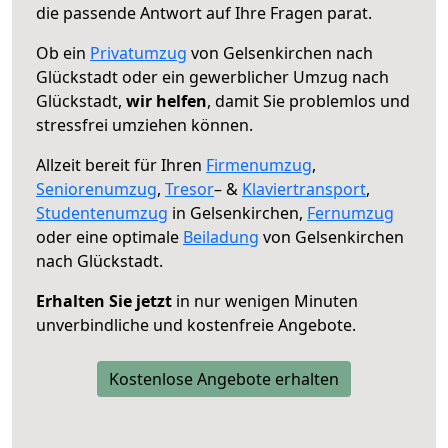
die passende Antwort auf Ihre Fragen parat.
Ob ein
Privatumzug
von Gelsenkirchen nach
Glückstadt oder ein gewerblicher Umzug nach
Glückstadt,
wir helfen
, damit Sie problemlos und
stressfrei umziehen können.
Allzeit bereit für Ihren
Firmenumzug
,
Seniorenumzug
,
Tresor
– &
Klaviertransport
,
Studentenumzug
in Gelsenkirchen,
Fernumzug
oder eine optimale
Beiladung
von Gelsenkirchen
nach Glückstadt.
Erhalten Sie jetzt
in nur wenigen Minuten
unverbindliche und kostenfreie Angebote.
Kostenlose Angebote erhalten