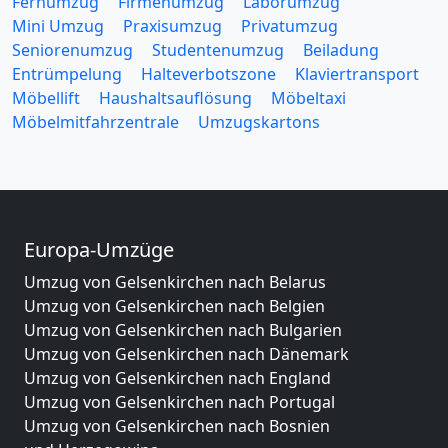
Fernumzug
Firmenumzug
Laborumzug
Mini Umzug
Praxisumzug
Privatumzug
Seniorenumzug
Studentenumzug
Beiladung
Entrümpelung
Halteverbotszone
Klaviertransport
Möbellift
Haushaltsauflösung
Möbeltaxi
Möbelmitfahrzentrale
Umzugskartons
Europa-Umzüge
Umzug von Gelsenkirchen nach Belarus
Umzug von Gelsenkirchen nach Belgien
Umzug von Gelsenkirchen nach Bulgarien
Umzug von Gelsenkirchen nach Dänemark
Umzug von Gelsenkirchen nach England
Umzug von Gelsenkirchen nach Portugal
Umzug von Gelsenkirchen nach Bosnien