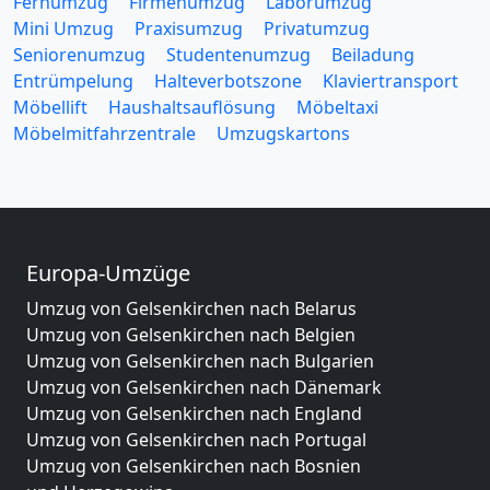
Fernumzug
Firmenumzug
Laborumzug
Mini Umzug
Praxisumzug
Privatumzug
Seniorenumzug
Studentenumzug
Beiladung
Entrümpelung
Halteverbotszone
Klaviertransport
Möbellift
Haushaltsauflösung
Möbeltaxi
Möbelmitfahrzentrale
Umzugskartons
Europa-Umzüge
Umzug von Gelsenkirchen nach Belarus
Umzug von Gelsenkirchen nach Belgien
Umzug von Gelsenkirchen nach Bulgarien
Umzug von Gelsenkirchen nach Dänemark
Umzug von Gelsenkirchen nach England
Umzug von Gelsenkirchen nach Portugal
Umzug von Gelsenkirchen nach Bosnien