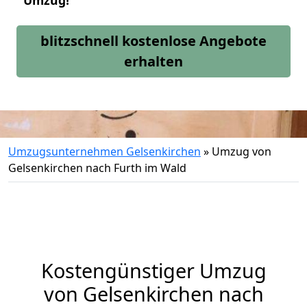
Umzug!
blitzschnell kostenlose Angebote
erhalten
Umzugsunternehmen Gelsenkirchen
»
Umzug von
Gelsenkirchen nach Furth im Wald
Kostengünstiger Umzug
von Gelsenkirchen nach