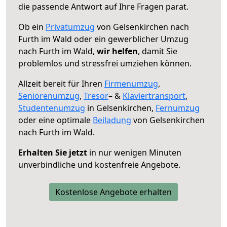
die passende Antwort auf Ihre Fragen parat.
Ob ein
Privatumzug
von Gelsenkirchen nach
Furth im Wald oder ein gewerblicher Umzug
nach Furth im Wald,
wir helfen
, damit Sie
problemlos und stressfrei umziehen können.
Allzeit bereit für Ihren
Firmenumzug
,
Seniorenumzug
,
Tresor
– &
Klaviertransport
,
Studentenumzug
in Gelsenkirchen,
Fernumzug
oder eine optimale
Beiladung
von Gelsenkirchen
nach Furth im Wald.
Erhalten Sie jetzt
in nur wenigen Minuten
unverbindliche und kostenfreie Angebote.
Kostenlose Angebote erhalten