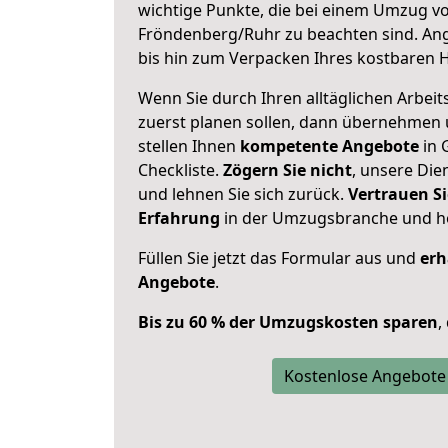
wichtige Punkte, die bei einem Umzug v
Fröndenberg/Ruhr zu beachten sind.
Ang
bis hin zum Verpacken Ihres kostbaren 
Wenn Sie durch Ihren alltäglichen Arbeits
zuerst planen sollen, dann übernehmen 
stellen Ihnen
kompetente Angebote
in 
Checkliste.
Zögern Sie nicht
, unsere Di
und lehnen Sie sich zurück.
Vertrauen Si
Erfahrung
in der Umzugsbranche und ho
Füllen Sie jetzt das Formular aus und
erh
Angebote
.
Bis zu 60 % der Umzugskosten sparen
,
Kostenlose Angebote