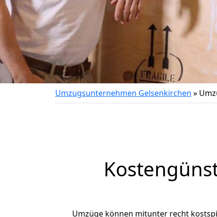
Umzugsunternehmen Gelsenkirchen
»
Umzu
Kostengünst
Umzüge können mitunter recht kostspiel