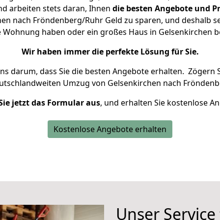
d arbeiten stets daran, Ihnen
die besten Angebote und Pr
en nach Fröndenberg/Ruhr Geld zu sparen, und deshalb set
eine Wohnung haben oder ein großes Haus in Gelsenkirchen
Wir haben immer die perfekte Lösung für Sie.
uns darum, dass Sie die besten Angebote erhalten.
Zögern S
eutschlandweiten Umzug von Gelsenkirchen nach Fröndenb
Sie jetzt das Formular aus
, und erhalten Sie kostenlose A
Kostenlose Angebote erhalten
Unser Service