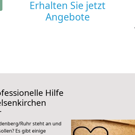
Erhalten Sie jetzt
Angebote
fessionelle Hilfe
lsenkirchen
r
denberg/Ruhr steht an und
ollen? Es gibt einige