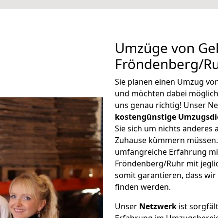
Umzüge von Gel
Fröndenberg/Ru
Sie planen einen Umzug vo
und möchten dabei möglic
uns genau richtig! Unser N
kostengünstige Umzugsdi
Sie sich um nichts anderes 
Zuhause kümmern müssen. W
umfangreiche Erfahrung mi
Fröndenberg/Ruhr mit jegl
somit garantieren, dass wi
finden werden.
Unser
Netzwerk
ist sorgfäl