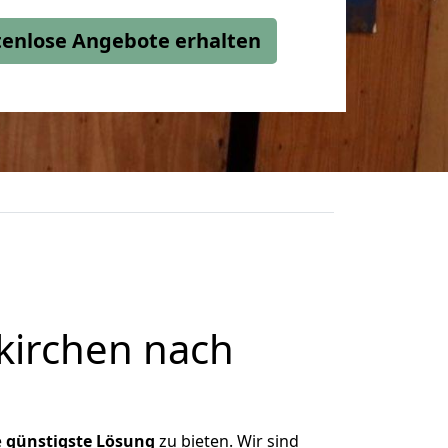
stenlose Angebote erhalten
kirchen nach
e
günstigste
Lösung
zu bieten. Wir sind