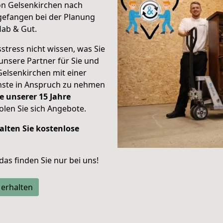
on Gelsenkirchen nach
efangen bei der Planung
Hab & Gut.
stress nicht wissen, was Sie
unsere Partner für Sie und
Gelsenkirchen mit einer
enste in Anspruch zu nehmen
e unserer 15 Jahre
len Sie sich Angebote.
alten Sie kostenlose
 das finden Sie nur bei uns!
 erhalten