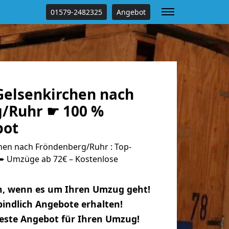
01579-2482325
Angebot
elsenkirchen nach
/Ruhr ☛ 100 %
bot
en nach Fröndenberg/Ruhr : Top-
 Umzüge ab 72€ – Kostenlose
n, wenn es um Ihren Umzug geht!
indlich Angebote erhalten!
beste Angebot für Ihren Umzug!