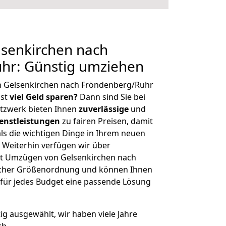
senkirchen nach
hr: Günstig umziehen
n Gelsenkirchen nach Fröndenberg/Ruhr
hst
viel Geld sparen?
Dann sind Sie bei
etzwerk bieten Ihnen
zuverlässige
und
enstleistungen
zu fairen Preisen, damit
als die wichtigen Dinge in Ihrem neuen
eiterhin verfügen wir über
t Umzügen von Gelsenkirchen nach
icher Größenordnung und können Ihnen
r für jedes Budget eine passende Lösung
tig ausgewählt, wir haben viele Jahre