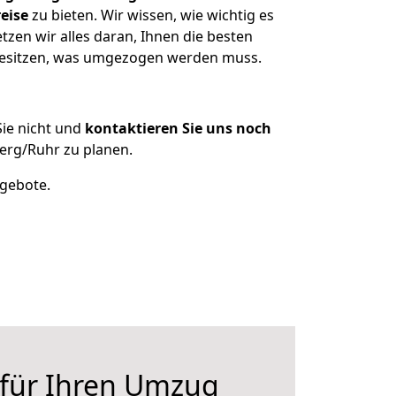
eise
zu bieten. Wir wissen, wie wichtig es
zen wir alles daran, Ihnen die besten
 besitzen, was umgezogen werden muss.
ie nicht und
kontaktieren Sie uns noch
erg/Ruhr zu planen.
ngebote.
 für Ihren Umzug