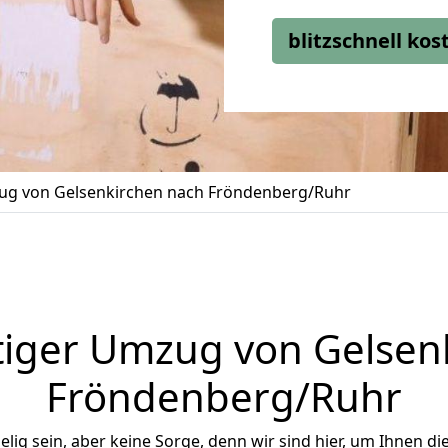
blitzschnell ko
g von Gelsenkirchen nach Fröndenberg/Ruhr
iger Umzug von Gelsen
Fröndenberg/Ruhr
ig sein, aber keine Sorge, denn wir sind hier, um Ihnen di