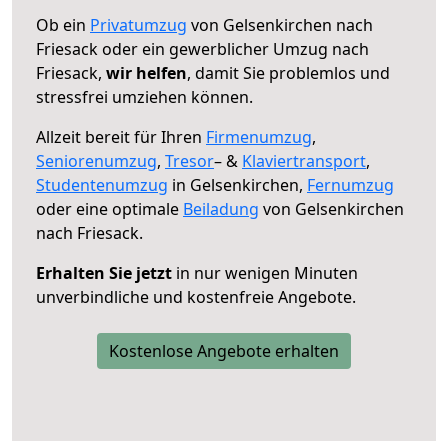
Ob ein
Privatumzug
von Gelsenkirchen nach
Friesack oder ein gewerblicher Umzug nach
Friesack,
wir helfen
, damit Sie problemlos und
stressfrei umziehen können.
Allzeit bereit für Ihren
Firmenumzug
,
Seniorenumzug
,
Tresor
– &
Klaviertransport
,
Studentenumzug
in Gelsenkirchen,
Fernumzug
oder eine optimale
Beiladung
von Gelsenkirchen
nach Friesack.
Erhalten Sie jetzt
in nur wenigen Minuten
unverbindliche und kostenfreie Angebote.
Kostenlose Angebote erhalten