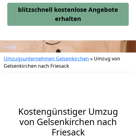
blitzschnell kostenlose Angebote
erhalten
Umzugsunternehmen Gelsenkirchen
»
Umzug von
Gelsenkirchen nach Friesack
Kostengünstiger Umzug
von Gelsenkirchen nach
Friesack