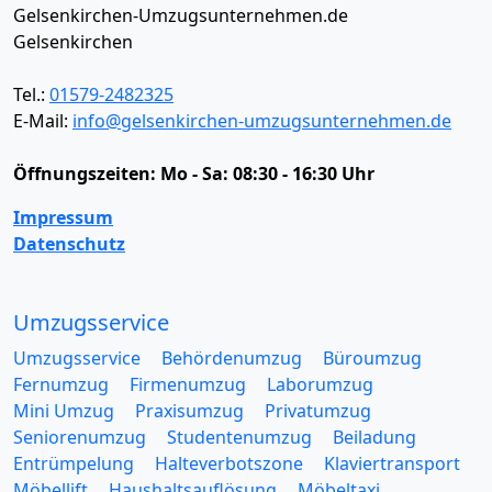
Gelsenkirchen-Umzugsunternehmen.de
Gelsenkirchen
Tel.:
01579-2482325
E-Mail:
info@gelsenkirchen-umzugsunternehmen.de
Öffnungszeiten:
Mo - Sa: 08:30 - 16:30 Uhr
Impressum
Datenschutz
Umzugsservice
Umzugsservice
Behördenumzug
Büroumzug
Fernumzug
Firmenumzug
Laborumzug
Mini Umzug
Praxisumzug
Privatumzug
Seniorenumzug
Studentenumzug
Beiladung
Entrümpelung
Halteverbotszone
Klaviertransport
Möbellift
Haushaltsauflösung
Möbeltaxi