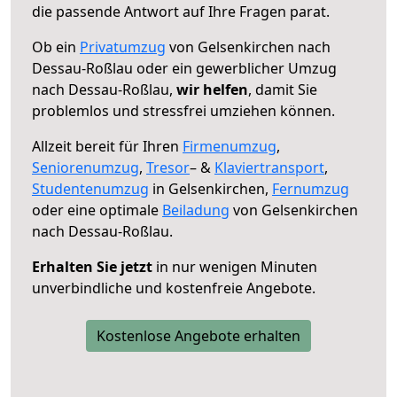
die passende Antwort auf Ihre Fragen parat.
Ob ein
Privatumzug
von Gelsenkirchen nach
Dessau-Roßlau oder ein gewerblicher Umzug
nach Dessau-Roßlau,
wir helfen
, damit Sie
problemlos und stressfrei umziehen können.
Allzeit bereit für Ihren
Firmenumzug
,
Seniorenumzug
,
Tresor
– &
Klaviertransport
,
Studentenumzug
in Gelsenkirchen,
Fernumzug
oder eine optimale
Beiladung
von Gelsenkirchen
nach Dessau-Roßlau.
Erhalten Sie jetzt
in nur wenigen Minuten
unverbindliche und kostenfreie Angebote.
Kostenlose Angebote erhalten