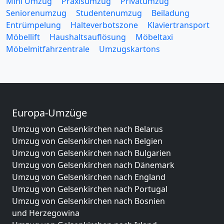
Mini Umzug
Praxisumzug
Privatumzug
Seniorenumzug
Studentenumzug
Beiladung
Entrümpelung
Halteverbotszone
Klaviertransport
Möbellift
Haushaltsauflösung
Möbeltaxi
Möbelmitfahrzentrale
Umzugskartons
Europa-Umzüge
Umzug von Gelsenkirchen nach Belarus
Umzug von Gelsenkirchen nach Belgien
Umzug von Gelsenkirchen nach Bulgarien
Umzug von Gelsenkirchen nach Dänemark
Umzug von Gelsenkirchen nach England
Umzug von Gelsenkirchen nach Portugal
Umzug von Gelsenkirchen nach Bosnien
und Herzegowina