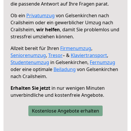
die passende Antwort auf Ihre Fragen parat.
Ob ein
Privatumzug
von Gelsenkirchen nach
Crailsheim oder ein gewerblicher Umzug nach
Crailsheim,
wir helfen
, damit Sie problemlos und
stressfrei umziehen können.
Allzeit bereit für Ihren
Firmenumzug
,
Seniorenumzug
,
Tresor
– &
Klaviertransport
,
Studentenumzug
in Gelsenkirchen,
Fernumzug
oder eine optimale
Beiladung
von Gelsenkirchen
nach Crailsheim.
Erhalten Sie jetzt
in nur wenigen Minuten
unverbindliche und kostenfreie Angebote.
Kostenlose Angebote erhalten