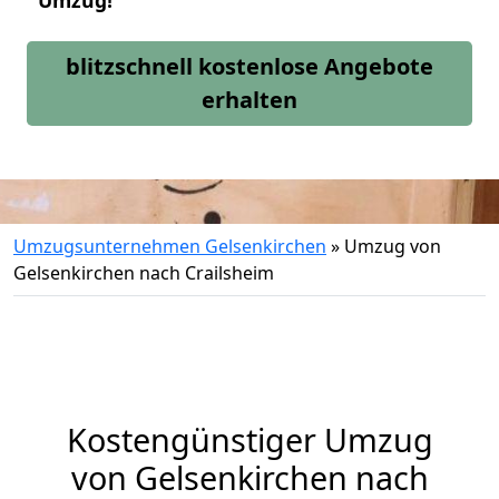
Umzug!
blitzschnell kostenlose Angebote
erhalten
Umzugsunternehmen Gelsenkirchen
»
Umzug von
Gelsenkirchen nach Crailsheim
Kostengünstiger Umzug
von Gelsenkirchen nach