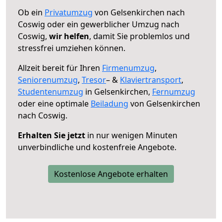
Ob ein
Privatumzug
von Gelsenkirchen nach
Coswig oder ein gewerblicher Umzug nach
Coswig,
wir helfen
, damit Sie problemlos und
stressfrei umziehen können.
Allzeit bereit für Ihren
Firmenumzug
,
Seniorenumzug
,
Tresor
– &
Klaviertransport
,
Studentenumzug
in Gelsenkirchen,
Fernumzug
oder eine optimale
Beiladung
von Gelsenkirchen
nach Coswig.
Erhalten Sie jetzt
in nur wenigen Minuten
unverbindliche und kostenfreie Angebote.
Kostenlose Angebote erhalten