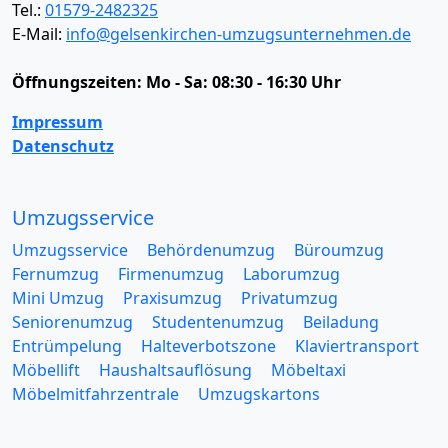
Tel.:
01579-2482325
E-Mail:
info@gelsenkirchen-umzugsunternehmen.de
Öffnungszeiten:
Mo - Sa: 08:30 - 16:30 Uhr
Impressum
Datenschutz
Umzugsservice
Umzugsservice
Behördenumzug
Büroumzug
Fernumzug
Firmenumzug
Laborumzug
Mini Umzug
Praxisumzug
Privatumzug
Seniorenumzug
Studentenumzug
Beiladung
Entrümpelung
Halteverbotszone
Klaviertransport
Möbellift
Haushaltsauflösung
Möbeltaxi
Möbelmitfahrzentrale
Umzugskartons